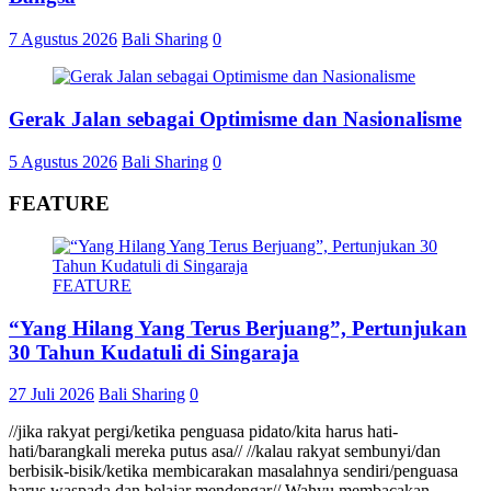
7 Agustus 2026
Bali Sharing
0
Gerak Jalan sebagai Optimisme dan Nasionalisme
5 Agustus 2026
Bali Sharing
0
FEATURE
FEATURE
“Yang Hilang Yang Terus Berjuang”, Pertunjukan
30 Tahun Kudatuli di Singaraja
27 Juli 2026
Bali Sharing
0
//jika rakyat pergi/ketika penguasa pidato/kita harus hati-
hati/barangkali mereka putus asa// //kalau rakyat sembunyi/dan
berbisik-bisik/ketika membicarakan masalahnya sendiri/penguasa
harus waspada dan belajar mendengar// Wahyu membacakan