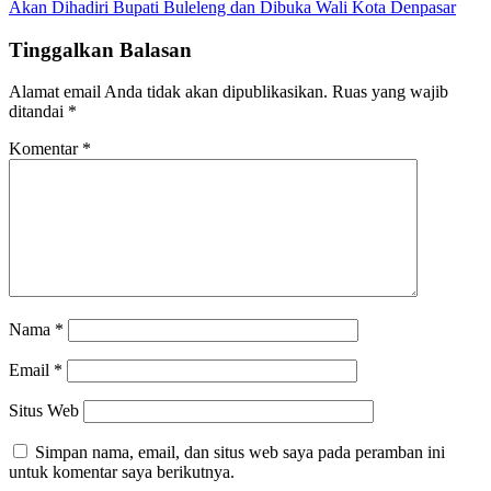
Akan Dihadiri Bupati Buleleng dan Dibuka Wali Kota Denpasar
Tinggalkan Balasan
Alamat email Anda tidak akan dipublikasikan.
Ruas yang wajib
ditandai
*
Komentar
*
Nama
*
Email
*
Situs Web
Simpan nama, email, dan situs web saya pada peramban ini
untuk komentar saya berikutnya.