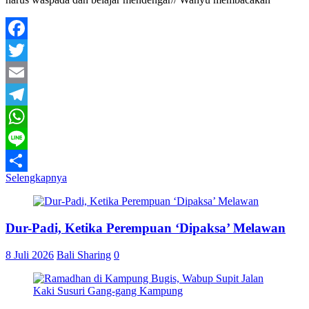
Facebook
Twitter
Email
Telegram
WhatsApp
Line
Selengkapnya
Share
Dur-Padi, Ketika Perempuan ‘Dipaksa’ Melawan
8 Juli 2026
Bali Sharing
0