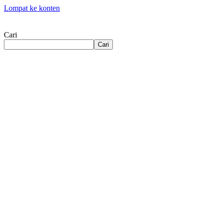
Lompat ke konten
Cari
Cari