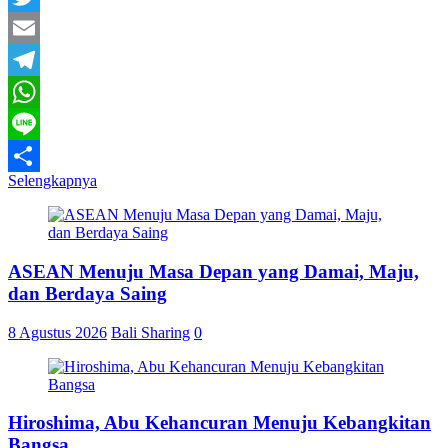
Twitter
Email
Telegram
WhatsApp
Line
Selengkapnya
Share
ASEAN Menuju Masa Depan yang Damai, Maju,
dan Berdaya Saing
8 Agustus 2026
Bali Sharing
0
Hiroshima, Abu Kehancuran Menuju Kebangkitan
Bangsa