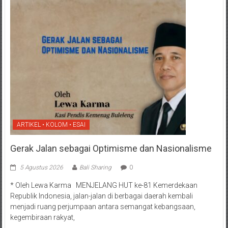
ARTIKEL • KOLOM • ESAI
Gerak Jalan sebagai Optimisme dan Nasionalisme
5 Agustus 2026
Bali Sharing
0
* Oleh Lewa Karma MENJELANG HUT ke-81 Kemerdekaan
Republik Indonesia, jalan-jalan di berbagai daerah kembali
menjadi ruang perjumpaan antara semangat kebangsaan,
kegembiraan rakyat,