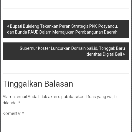
Navigasi
Bupati Buleleng Tekankan Peran Strategis PKK, Posyandu,
dan Bunda PAUD Dalam Memajukan Pembangunan Daerah
pos
Gubernur Koster Luncurkan Domain bali.id, Tonggak Baru
Identitas Digital Bali
Tinggalkan Balasan
Alamat email Anda tidak akan dipublikasikan.
Ruas yang wajib
ditandai
*
Komentar
*