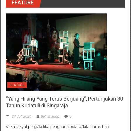
FEATURE
FEATURE
“Yang Hilang Yang Terus Berjuang”, Pertunjukan 30
Tahun Kudatuli di Singaraja
27 Juli 2026
Bali Sharing
0
//jika rakyat pergi/ketika penguasa pidato/kita harus hati-