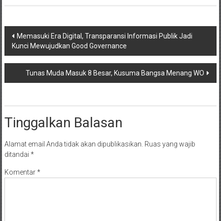
Navigasi
Memasuki Era Digital, Transparansi Informasi Publik Jadi
Kunci Mewujudkan Good Governance
pos
Tunas Muda Masuk 8 Besar, Kusuma Bangsa Menang WO
Tinggalkan Balasan
Alamat email Anda tidak akan dipublikasikan.
Ruas yang wajib
ditandai
*
Komentar
*