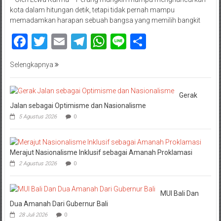
kota dalam hitungan detik, tetapi tidak pernah mampu
memadamkan harapan sebuah bangsa yang memilih bangkit
Facebook
Twitter
Email
Telegram
WhatsApp
Line
Share
Selengkapnya
Gerak
Jalan sebagai Optimisme dan Nasionalisme
5 Agustus 2026
0
Merajut Nasionalisme Inklusif sebagai Amanah Proklamasi
2 Agustus 2026
0
MUI Bali Dan
Dua Amanah Dari Gubernur Bali
28 Juli 2026
0