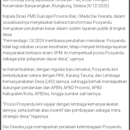
Kecamatan Banjarangkan, Klungkung, Selasa (9/12/2025).
Kepala Dinas PMD Dukcapil Provinsi Bali, I Made Dwi Dewata, dalam
sosialisasinya menjelaskan bahwa transformasi Posyandu
merupakan perubahan besar dalam sistem layanan publik di tingkat
desa.
“Permendagri 13/2024 membawa perubahan mendasar. Posyandu
tidak lagi sebatas urusan kesehatan, tetapi menjadi lembaga layanan
masyarakat berbasis enam SPM. Ini memperkuat posisi Posyandu
sebagai pilar pelayanan dasar desa,” ujarnya.
Ia menambahkan, dengan regulasi baru tersebut, Posyandu kini
berkedudukan setara dengan PKK, Karang Taruna, dan Lembaga
Kemasyarakatan Desa (LKD) lainnya, sehingga berhak mendapatkan
dukungan pendanaan dari APBN, APBD Provinsi, APBD
Kabupaten/Kota, APBDes, hingga sumber sah lainnya.
“Posisi Posyandu kini sejajar dengan lembaga kemasyarakatan
lainnya, serta berhak atas insentif dan pembiayaan sebagai mitra
strategis desa,” tegasnya.
Dwi Dewata juga memaparkan penataan kelembagaan Posyandu