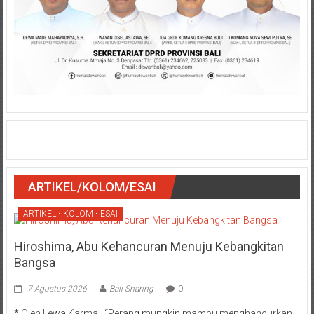
ARTIKEL/KOLOM/ESAI
ARTIKEL • KOLOM • ESAI
Hiroshima, Abu Kehancuran Menuju Kebangkitan
Bangsa
7 Agustus 2026
Bali Sharing
0
* Oleh Lewa Karma “Perang mungkin mampu menghancurkan