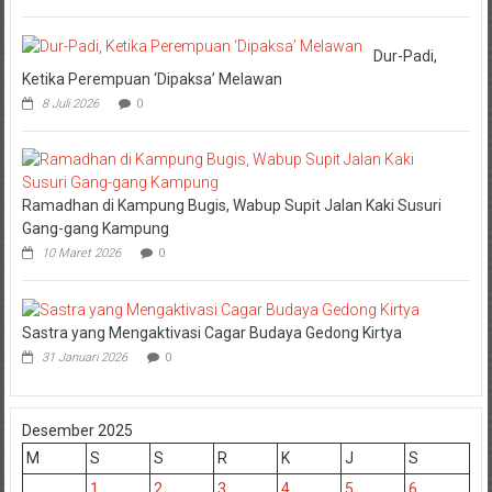
Dur-Padi,
Ketika Perempuan ‘Dipaksa’ Melawan
8 Juli 2026
0
Ramadhan di Kampung Bugis, Wabup Supit Jalan Kaki Susuri
Gang-gang Kampung
10 Maret 2026
0
Sastra yang Mengaktivasi Cagar Budaya Gedong Kirtya
31 Januari 2026
0
Desember 2025
M
S
S
R
K
J
S
1
2
3
4
5
6