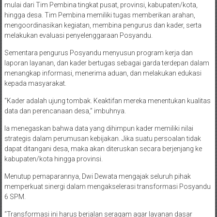
mulai dari Tim Pembina tingkat pusat, provinsi, kabupaten/kota,
hingga desa. Tim Pembina memiliki tugas memberikan arahan,
mengoordinasikan kegiatan, membina pengurus dan kader, serta
melakukan evaluasi penyelenggaraan Posyandu.
Sementara pengurus Posyandu menyusun program kerja dan
laporan layanan, dan kader bertugas sebagai garda terdepan dalam
menangkap informasi, menerima aduan, dan melakukan edukasi
kepada masyarakat.
“Kader adalah ujung tombak. Keaktifan mereka menentukan kualitas
data dan perencanaan desa,” imbuhnya.
Ia menegaskan bahwa data yang dihimpun kader memiliki nilai
strategis dalam perumusan kebijakan. Jika suatu persoalan tidak
dapat ditangani desa, maka akan diteruskan secara berjenjang ke
kabupaten/kota hingga provinsi.
Menutup pemaparannya, Dwi Dewata mengajak seluruh pihak
memperkuat sinergi dalam mengakselerasi transformasi Posyandu
6 SPM.
“Transformasi ini harus berjalan seragam agar layanan dasar