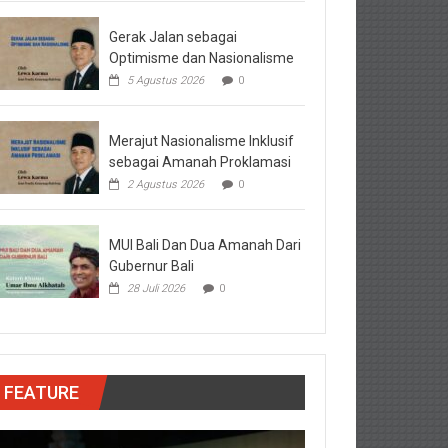
Gerak Jalan sebagai
Optimisme dan Nasionalisme
5 Agustus 2026
0
Merajut Nasionalisme Inklusif
sebagai Amanah Proklamasi
2 Agustus 2026
0
MUI Bali Dan Dua Amanah Dari
Gubernur Bali
28 Juli 2026
0
FEATURE