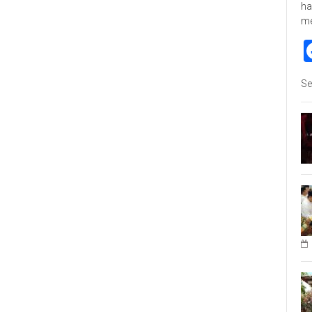
ha
m
Se