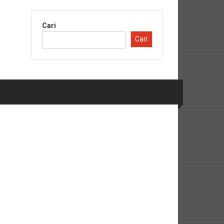
Cari
Cari