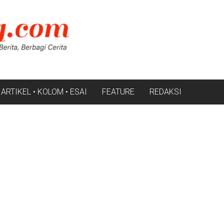
ARTIKEL • KOLOM • ESAI
FEATURE
REDAKSI