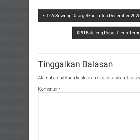
Navigasi
TPA Suwung Ditargetkan Tutup Desember 2025,
pos
KPU Buleleng Rapat Pleno Terbu
Tinggalkan Balasan
Alamat email Anda tidak akan dipublikasikan.
Ruas y
Komentar
*