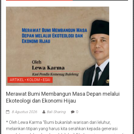
ARTIKEL • KOLOM • ESAI
Merawat Bumi Membangun Masa Depan melalui
Ekoteologi dan Ekonomi Hijau
8 Agustus 2026
Bali Sharing
0
* Oleh Lewa Karma “Bumi bukanlah warisan dari leluhur,
melainkan titipan yang harus kita serahkan kepada generasi