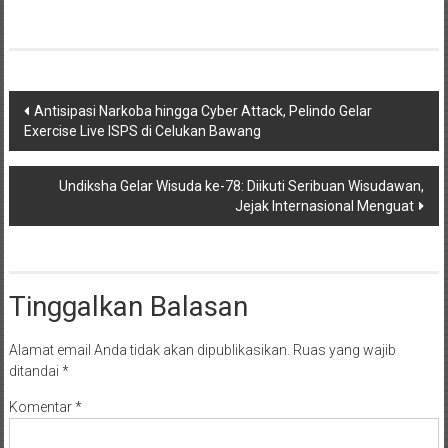
Navigasi
Antisipasi Narkoba hingga Cyber Attack, Pelindo Gelar
Exercise Live ISPS di Celukan Bawang
pos
Undiksha Gelar Wisuda ke-78: Diikuti Seribuan Wisudawan,
Jejak Internasional Menguat
Tinggalkan Balasan
Alamat email Anda tidak akan dipublikasikan.
Ruas yang wajib
ditandai
*
Komentar
*