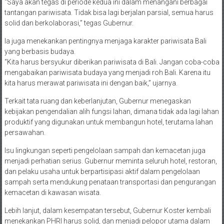
“Saya akan tegas di periode kedua ini dalam menangani berbagai
tantangan pariwisata. Tidak bisa lagi berjalan parsial, semua harus
solid dan berkolaborasi,” tegas Gubernur.
Ia juga menekankan pentingnya menjaga karakter pariwisata Bali
yang berbasis budaya.
“Kita harus bersyukur diberikan pariwisata di Bali. Jangan coba-coba
mengabaikan pariwisata budaya yang menjadi roh Bali. Karena itu
kita harus merawat pariwisata ini dengan baik,” ujarnya.
Terkait tata ruang dan keberlanjutan, Gubernur menegaskan
kebijakan pengendalian alih fungsi lahan, dimana tidak ada lagi lahan
produktif yang digunakan untuk membangun hotel, terutama lahan
persawahan.
Isu lingkungan seperti pengelolaan sampah dan kemacetan juga
menjadi perhatian serius. Gubernur meminta seluruh hotel, restoran,
dan pelaku usaha untuk berpartisipasi aktif dalam pengelolaan
sampah serta mendukung penataan transportasi dan pengurangan
kemacetan di kawasan wisata.
Lebih lanjut, dalam kesempatan tersebut, Gubernur Koster kembali
menekankan PHRI harus solid, dan menjadi pelopor utama dalam