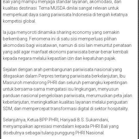
Bali yang mampu menjaga standar layanan, akomodasi, dan
kualitas destinasi. Tema MUSDA dinilai sangat relevan untuk
memperkuat daya saing pariwisata Indonesia di tengah ketatnya
kompetisi global.
Ia juga menyoroti dinamika sharing economy yang semakin
berkembang. Fenomena ini di satu sisi memperluas pilihan
akomodasi bagi wisatawan, namun di sisi lain menuntut penataan
yang adil agar manfaat ekonomi pariwisata benar-benar kembali
kepada negara melalui kepastian izin dan kepatuhan pajak.
Sejalan dengan arah pembangunan pariwisata nasional yang
ditegaskan dalam Perpres tentang pariwisata berkelanjutan, Ibu
Masruroh mendorong PHRI dan seluruh pemangku kepentingan
untuk bersama-sama mengatasi isu lingkungan, menyusun
panduan nasional pengelolaan pariwisata, merumuskan peta jalan
keberlanjutan, meningkatkan kualitas layanan melalui penguatan
SDM, dan mempercepat transformasi digital di sektor hospitality.
Selanjutnya, Ketua BPP PHRI, Hariyadi B.S. Sukamdani,
menyampaikan apresiasi mendalam kepada PHRI Bali yang
disebutnya sebagai tulang punggung PHRI Nasional.