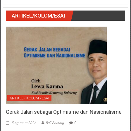
ARTIKEL/KOLOM/ESAI
ARTIKEL • KOLOM • ESAI
Gerak Jalan sebagai Optimisme dan Nasionalisme
5 Agustus 2026
Bali Sharing
0