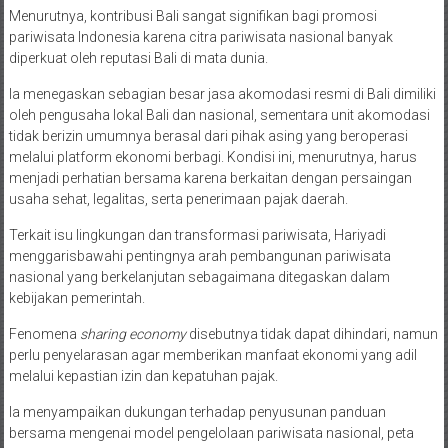
Menurutnya, kontribusi Bali sangat signifikan bagi promosi
pariwisata Indonesia karena citra pariwisata nasional banyak
diperkuat oleh reputasi Bali di mata dunia.
Ia menegaskan sebagian besar jasa akomodasi resmi di Bali dimiliki
oleh pengusaha lokal Bali dan nasional, sementara unit akomodasi
tidak berizin umumnya berasal dari pihak asing yang beroperasi
melalui platform ekonomi berbagi. Kondisi ini, menurutnya, harus
menjadi perhatian bersama karena berkaitan dengan persaingan
usaha sehat, legalitas, serta penerimaan pajak daerah.
Terkait isu lingkungan dan transformasi pariwisata, Hariyadi
menggarisbawahi pentingnya arah pembangunan pariwisata
nasional yang berkelanjutan sebagaimana ditegaskan dalam
kebijakan pemerintah.
Fenomena
sharing economy
disebutnya tidak dapat dihindari, namun
perlu penyelarasan agar memberikan manfaat ekonomi yang adil
melalui kepastian izin dan kepatuhan pajak.
Ia menyampaikan dukungan terhadap penyusunan panduan
bersama mengenai model pengelolaan pariwisata nasional, peta