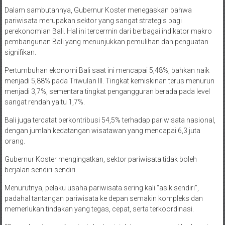
Dalam sambutannya, Gubernur Koster menegaskan bahwa
pariwisata merupakan sektor yang sangat strategis bagi
perekonomian Bali. Hal ini tercermin dari berbagai indikator makro
pembangunan Bali yang menunjukkan pemulihan dan penguatan
signifikan.
Pertumbuhan ekonomi Bali saat ini mencapai 5,48%, bahkan naik
menjadi 5,88% pada Triwulan III. Tingkat kemiskinan terus menurun
menjadi 3,7%, sementara tingkat pengangguran berada pada level
sangat rendah yaitu 1,7%.
Bali juga tercatat berkontribusi 54,5% terhadap pariwisata nasional,
dengan jumlah kedatangan wisatawan yang mencapai 6,3 juta
orang.
Gubernur Koster mengingatkan, sektor pariwisata tidak boleh
berjalan sendiri-sendiri.
Menurutnya, pelaku usaha pariwisata sering kali “asik sendiri”,
padahal tantangan pariwisata ke depan semakin kompleks dan
memerlukan tindakan yang tegas, cepat, serta terkoordinasi.