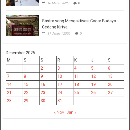
10 Maret 2026
0
Sastra yang Mengaktivasi Cagar Budaya
Gedong Kirtya
31 Januari 2026
0
Desember 2025
M
S
S
R
K
J
S
1
2
3
4
5
6
7
8
9
10
11
12
13
14
15
16
17
18
19
20
21
22
23
24
25
26
27
28
29
30
31
« Nov
Jan »