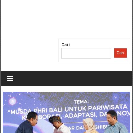
Cari
Cari