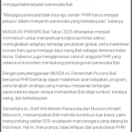
menjaga keberlanjutan pariwisata Bali.
“Menjaga pariwisata tidak bisa ego sendiri. PHRI harus menjadi
pelopor dalam menjamin pariwisata yang berkelanjutan,” katanya.
MUSDA XV PHRI BPD Bali Tahun 2025 diharapkan menjadi
momentum untuk memperkuat kolaborasi lintas sektor,
meningkatkan adaptasi terhadap perubahan global, serta melahirkan
inovasi baru guna menjaga daya saing Bali sebagai destinasi kelas
dunia. Gubernur juga mengapresiasi seluruh anggota PHRI yang
selama ini konsisten mendukung pembangunan pariwisata Bali.
Dengan penyelenggaraan MUSDA ini, Pemerintah Provinsi Bali
bersama PHRI berharap dapat melahirkan arah kebijakan, program,
serta langkah strategis yang mampu menjawab tantangan
pariwisata ke depan seraya memastikan Bali tetap tumbuh, berdaya
saing, dan berkelanjutan.
Sementara itu, Staff Ahli Menteri Pariwisata dan Ekonomi Kreatif,
Masruroh, menyampaikan Bali memiliki kontribusi luar biasa, yakni
menyumbang sekitar 50% wisatawan mancanegara yang datang ke
Indonesia. Hal ini, menurutnya, tidak terlepas dari peran besar PHRI