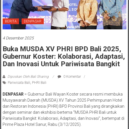
BERITA
DENPASAR
4 Desember 2025
Buka MUSDA XV PHRI BPD Bali 2025,
Gubernur Koster: Kolaborasi, Adaptasi,
Dan Inovasi Untuk Pariwisata Bangkit
Diposkan Oleh:Bali Sharing
0 Komentar
Pariwisata Bali
,
PHRI Bali
DENPASAR
= Gubernur Bali Wayan Koster secara resmi membuka
Musyawarah Daerah (MUSDA) XV Tahun 2025 Perhimpunan Hotel
dan Restoran Indonesia (PHRI) BPD Provinsi Bali yang dirangkaikan
dengan seminar dan ekshibisi bertema “MUSDA PHRI Bali untuk
Pariwisata Bangkit: Kolaborasi, Adaptasi, dan Inovasi”, bertempat di
Prime Plaza Hotel Sanur, Rabu (3/12/2025).