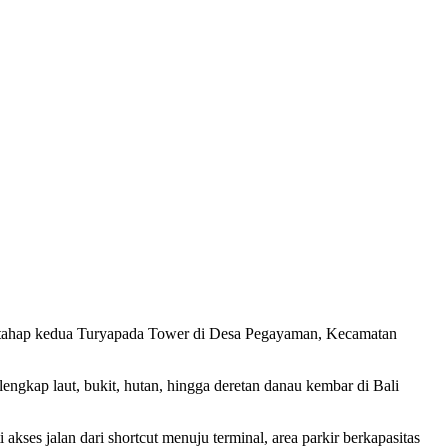
an tahap kedua Turyapada Tower di Desa Pegayaman, Kecamatan
engkap laut, bukit, hutan, hingga deretan danau kembar di Bali
ses jalan dari shortcut menuju terminal, area parkir berkapasitas