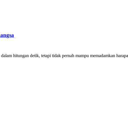
Bangsa
am hitungan detik, tetapi tidak pernah mampu memadamkan harapan