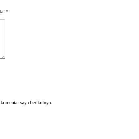
dai
*
 komentar saya berikutnya.