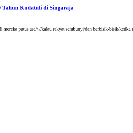
 Tahun Kudatuli di Singaraja
gkali mereka putus asa// //kalau rakyat sembunyi/dan berbisik-bisik/ke