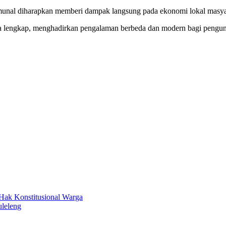
munal diharapkan memberi dampak langsung pada ekonomi lokal masyar
cara lengkap, menghadirkan pengalaman berbeda dan modern bagi pengun
Hak Konstitusional Warga
leleng