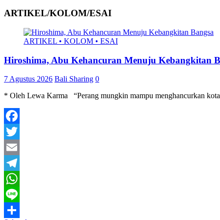
ARTIKEL/KOLOM/ESAI
ARTIKEL • KOLOM • ESAI
Hiroshima, Abu Kehancuran Menuju Kebangkitan 
7 Agustus 2026
Bali Sharing
0
* Oleh Lewa Karma “Perang mungkin mampu menghancurkan kota dal
Facebook
Twitter
Email
Telegram
WhatsApp
Line