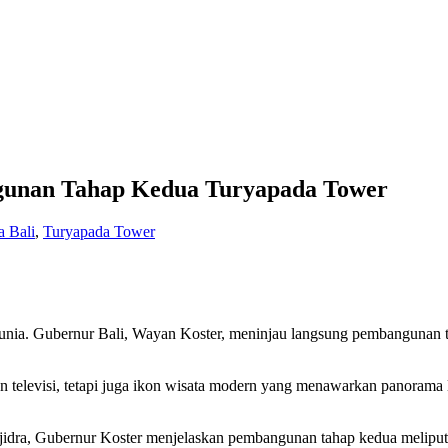
gunan Tahap Kedua Turyapada Tower
a Bali
,
Turyapada Tower
as dunia. Gubernur Bali, Wayan Koster, meninjau langsung pembangun
n televisi, tetapi juga ikon wisata modern yang menawarkan panorama l
idra, Gubernur Koster menjelaskan pembangunan tahap kedua meliputi ak