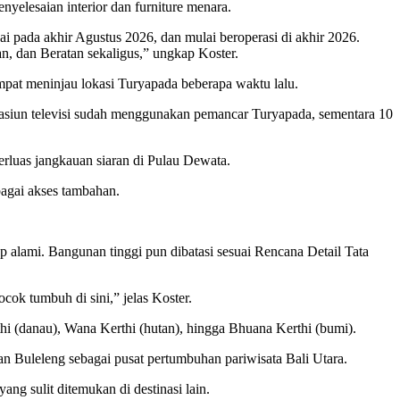
yelesaian interior dan furniture menara.
pada akhir Agustus 2026, dan mulai beroperasi di akhir 2026.
n, dan Beratan sekaligus,” ungkap Koster.
at meninjau lokasi Turyapada beberapa waktu lalu.
stasiun televisi sudah menggunakan pemancar Turyapada, sementara 10
erluas jangkauan siaran di Pulau Dewata.
bagai akses tambahan.
p alami. Bangunan tinggi pun dibatasi sesuai Rencana Detail Tata
cok tumbuh di sini,” jelas Koster.
hi (danau), Wana Kerthi (hutan), hingga Bhuana Kerthi (bumi).
Buleleng sebagai pusat pertumbuhan pariwisata Bali Utara.
ng sulit ditemukan di destinasi lain.