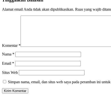
Alamat email Anda tidak akan dipublikasikan.
Ruas yang wajib ditan
Komentar
*
Nama
*
Email
*
Situs Web
Simpan nama, email, dan situs web saya pada peramban ini untuk