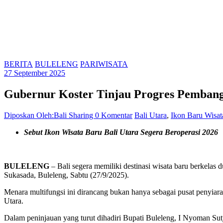
BERITA
BULELENG
PARIWISATA
27 September 2025
Gubernur Koster Tinjau Progres Pemban
Diposkan Oleh:Bali Sharing
0 Komentar
Bali Utara
,
Ikon Baru Wisat
Sebut Ikon Wisata Baru Bali Utara Segera Beroperasi 2026
BULELENG
– Bali segera memiliki destinasi wisata baru berkel
Sukasada, Buleleng, Sabtu (27/9/2025).
Menara multifungsi ini dirancang bukan hanya sebagai pusat penyiara
Utara.
Dalam peninjauan yang turut dihadiri Bupati Buleleng, I Nyoman Sutj