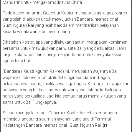
Mandarin untuk mengakomodir turis China.
Pada kesempatan ini, Gubernur Koster mengapresiasi atas progres
yang telah dilakukan untuk mewujudkan Bandara Internasional I
Gusti Ngurah Rai yang lebih baik dalam memberikan pelayanan
kepada wisatawan atau penumpang.
Dikatakan Koster, apa yang dilakukan saat ini merupakan komitmen
bersama untuk mewujudkan pariwisata Bali yang berkualitas. Lebih
lanjut, kolaborasi dan sinergi menjadi kunci untuk menyukseskan
tujuan tersebut.
“Bandara (I Gusti Ngurah Rai-red) ini, merupakan wajahnya Bali,
wajahnya Indonesia. Untuk itu, kita ingin Bandara ini bagus,
pelayanannya bagus, fasilitasnya juga bagus. Kita ingin mewujudkan
pariwisata yang berkualitas, wisatawan yang datang ke Bali juga
harus yang berkualitas. Jadi kita semua harus memiliki tujuan yang
sama untuk Bali,” ungkapnya.
Seusai menggelar rapat, Gubernur Koster beserta rombongan
meninjau langsung sejumlah layanan yang ada di Terminal
Kedatangan Bandara Internasional I Gusti Ngurah Rai.
(r)