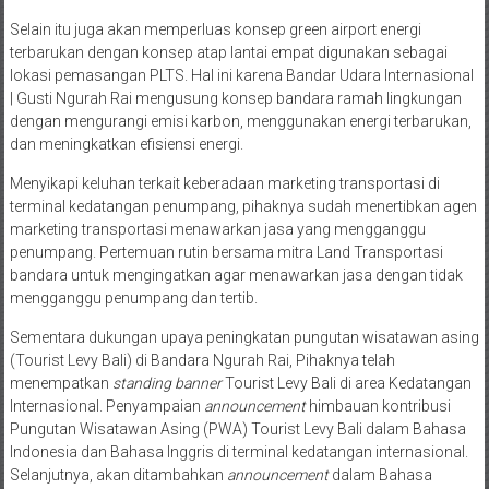
Selain itu juga akan memperluas konsep green airport energi
terbarukan dengan konsep atap lantai empat digunakan sebagai
lokasi pemasangan PLTS. Hal ini karena Bandar Udara Internasional
| Gusti Ngurah Rai mengusung konsep bandara ramah lingkungan
dengan mengurangi emisi karbon, menggunakan energi terbarukan,
dan meningkatkan efisiensi energi.
Menyikapi keluhan terkait keberadaan marketing transportasi di
terminal kedatangan penumpang, pihaknya sudah menertibkan agen
marketing transportasi menawarkan jasa yang mengganggu
penumpang. Pertemuan rutin bersama mitra Land Transportasi
bandara untuk mengingatkan agar menawarkan jasa dengan tidak
mengganggu penumpang dan tertib.
Sementara dukungan upaya peningkatan pungutan wisatawan asing
(Tourist Levy Bali) di Bandara Ngurah Rai, Pihaknya telah
menempatkan
standing banner
Tourist Levy Bali di area Kedatangan
Internasional. Penyampaian
announcement
himbauan kontribusi
Pungutan Wisatawan Asing (PWA) Tourist Levy Bali dalam Bahasa
Indonesia dan Bahasa Inggris di terminal kedatangan internasional.
Selanjutnya, akan ditambahkan
announcement
dalam Bahasa