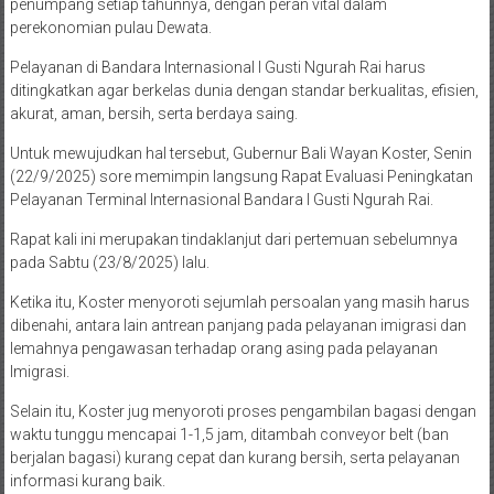
penumpang setiap tahunnya, dengan peran vital dalam
perekonomian pulau Dewata.
Pelayanan di Bandara Internasional I Gusti Ngurah Rai harus
ditingkatkan agar berkelas dunia dengan standar berkualitas, efisien,
akurat, aman, bersih, serta berdaya saing.
Untuk mewujudkan hal tersebut, Gubernur Bali Wayan Koster, Senin
(22/9/2025) sore memimpin langsung Rapat Evaluasi Peningkatan
Pelayanan Terminal Internasional Bandara I Gusti Ngurah Rai.
Rapat kali ini merupakan tindaklanjut dari pertemuan sebelumnya
pada Sabtu (23/8/2025) lalu.
Ketika itu, Koster menyoroti sejumlah persoalan yang masih harus
dibenahi, antara lain antrean panjang pada pelayanan imigrasi dan
lemahnya pengawasan terhadap orang asing pada pelayanan
Imigrasi.
Selain itu, Koster jug menyoroti proses pengambilan bagasi dengan
waktu tunggu mencapai 1-1,5 jam, ditambah conveyor belt (ban
berjalan bagasi) kurang cepat dan kurang bersih, serta pelayanan
informasi kurang baik.