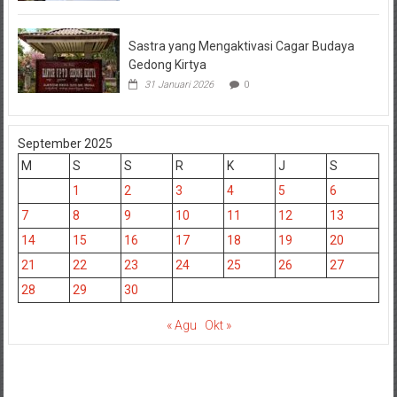
Sastra yang Mengaktivasi Cagar Budaya
Gedong Kirtya
31 Januari 2026
0
September 2025
M
S
S
R
K
J
S
1
2
3
4
5
6
7
8
9
10
11
12
13
14
15
16
17
18
19
20
21
22
23
24
25
26
27
28
29
30
« Agu
Okt »