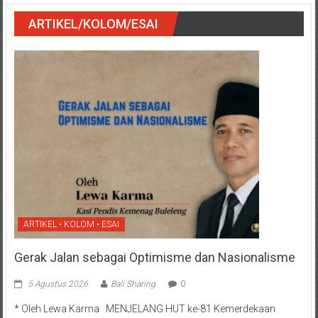
ARTIKEL/KOLOM/ESAI
ARTIKEL • KOLOM • ESAI
Gerak Jalan sebagai Optimisme dan Nasionalisme
5 Agustus 2026
Bali Sharing
0
* Oleh Lewa Karma MENJELANG HUT ke-81 Kemerdekaan