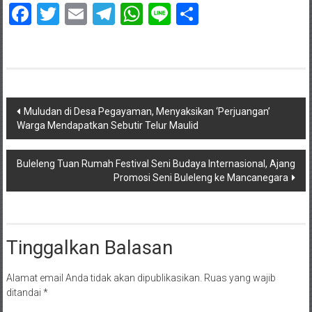
Facebook
Twitter
Email
Telegram
WhatsApp
Line
Share
Navigasi
Muludan di Desa Pegayaman, Menyaksikan ‘Perjuangan’
Warga Mendapatkan Sebutir Telur Maulid
pos
Buleleng Tuan Rumah Festival Seni Budaya Internasional, Ajang
Promosi Seni Buleleng ke Mancanegara
Tinggalkan Balasan
Alamat email Anda tidak akan dipublikasikan.
Ruas yang wajib
ditandai
*