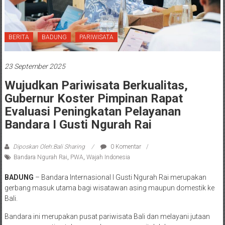
BERITA
BADUNG
PARIWISATA
23 September 2025
Wujudkan Pariwisata Berkualitas,
Gubernur Koster Pimpinan Rapat
Evaluasi Peningkatan Pelayanan
Bandara I Gusti Ngurah Rai
Diposkan Oleh:Bali Sharing
0 Komentar
Bandara Ngurah Rai
,
PWA
,
Wajah Indonesia
BADUNG
– Bandara Internasional I Gusti Ngurah Rai merupakan
gerbang masuk utama bagi wisatawan asing maupun domestik ke
Bali.
Bandara ini merupakan pusat pariwisata Bali dan melayani jutaan