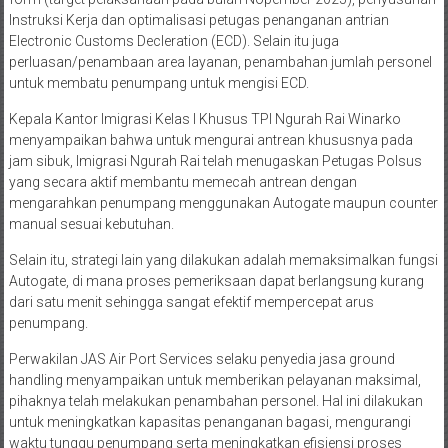
Instruksi Kerja dan optimalisasi petugas penanganan antrian
Electronic Customs Decleration (ECD). Selain itu juga
perluasan/penambaan area layanan, penambahan jumlah personel
untuk membatu penumpang untuk mengisi ECD.
Kepala Kantor Imigrasi Kelas I Khusus TPI Ngurah Rai Winarko
menyampaikan bahwa untuk mengurai antrean khususnya pada
jam sibuk, Imigrasi Ngurah Rai telah menugaskan Petugas Polsus
yang secara aktif membantu memecah antrean dengan
mengarahkan penumpang menggunakan Autogate maupun counter
manual sesuai kebutuhan.
Selain itu, strategi lain yang dilakukan adalah memaksimalkan fungsi
Autogate, di mana proses pemeriksaan dapat berlangsung kurang
dari satu menit sehingga sangat efektif mempercepat arus
penumpang.
Perwakilan JAS Air Port Services selaku penyedia jasa ground
handling menyampaikan untuk memberikan pelayanan maksimal,
pihaknya telah melakukan penambahan personel. Hal ini dilakukan
untuk meningkatkan kapasitas penanganan bagasi, mengurangi
waktu tunggu penumpang serta meningkatkan efisiensi proses