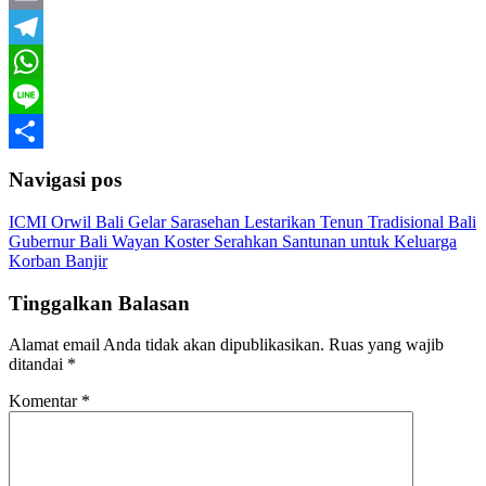
Email
Telegram
WhatsApp
Line
Share
Navigasi pos
ICMI Orwil Bali Gelar Sarasehan Lestarikan Tenun Tradisional Bali
Gubernur Bali Wayan Koster Serahkan Santunan untuk Keluarga
Korban Banjir
Tinggalkan Balasan
Alamat email Anda tidak akan dipublikasikan.
Ruas yang wajib
ditandai
*
Komentar
*