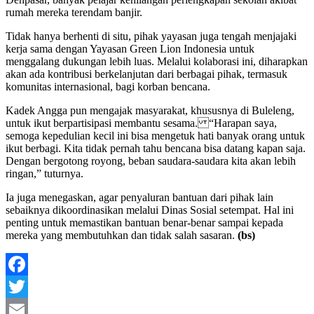
rumah mereka terendam banjir.
Tidak hanya berhenti di situ, pihak yayasan juga tengah menjajaki
kerja sama dengan Yayasan Green Lion Indonesia untuk
menggalang dukungan lebih luas. Melalui kolaborasi ini, diharapkan
akan ada kontribusi berkelanjutan dari berbagai pihak, termasuk
komunitas internasional, bagi korban bencana.
Kadek Angga pun mengajak masyarakat, khususnya di Buleleng,
untuk ikut berpartisipasi membantu sesama. “Harapan saya,
semoga kepedulian kecil ini bisa mengetuk hati banyak orang untuk
ikut berbagi. Kita tidak pernah tahu bencana bisa datang kapan saja.
Dengan bergotong royong, beban saudara-saudara kita akan lebih
ringan,” tuturnya.
Ia juga menegaskan, agar penyaluran bantuan dari pihak lain
sebaiknya dikoordinasikan melalui Dinas Sosial setempat. Hal ini
penting untuk memastikan bantuan benar-benar sampai kepada
mereka yang membutuhkan dan tidak salah sasaran.
(bs)
Facebook
Twitter