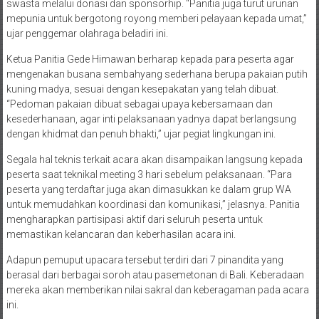
swasta melalui donasi dan sponsorhip. “Panitia juga turut urunan
mepunia untuk bergotong royong memberi pelayaan kepada umat,”
ujar penggemar olahraga beladiri ini.
Ketua Panitia Gede Himawan berharap kepada para peserta agar
mengenakan busana sembahyang sederhana berupa pakaian putih
kuning madya, sesuai dengan kesepakatan yang telah dibuat.
“Pedoman pakaian dibuat sebagai upaya kebersamaan dan
kesederhanaan, agar inti pelaksanaan yadnya dapat berlangsung
dengan khidmat dan penuh bhakti,” ujar pegiat lingkungan ini.
Segala hal teknis terkait acara akan disampaikan langsung kepada
peserta saat teknikal meeting 3 hari sebelum pelaksanaan. “Para
peserta yang terdaftar juga akan dimasukkan ke dalam grup WA
untuk memudahkan koordinasi dan komunikasi,” jelasnya. Panitia
mengharapkan partisipasi aktif dari seluruh peserta untuk
memastikan kelancaran dan keberhasilan acara ini.
Adapun pemuput upacara tersebut terdiri dari 7 pinandita yang
berasal dari berbagai soroh atau pasemetonan di Bali. Keberadaan
mereka akan memberikan nilai sakral dan keberagaman pada acara
ini.