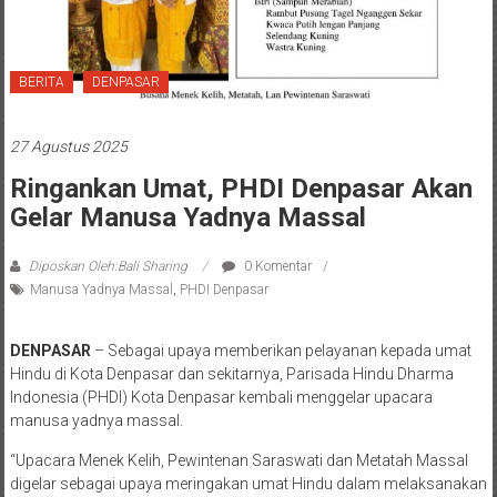
BERITA
DENPASAR
27 Agustus 2025
Ringankan Umat, PHDI Denpasar Akan
Gelar Manusa Yadnya Massal
Diposkan Oleh:Bali Sharing
0 Komentar
Manusa Yadnya Massal
,
PHDI Denpasar
DENPASAR
– Sebagai upaya memberikan pelayanan kepada umat
Hindu di Kota Denpasar dan sekitarnya, Parisada Hindu Dharma
Indonesia (PHDI) Kota Denpasar kembali menggelar upacara
manusa yadnya massal.
“Upacara Menek Kelih, Pewintenan Saraswati dan Metatah Massal
digelar sebagai upaya meringakan umat Hindu dalam melaksanakan