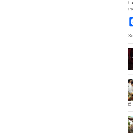
ha
m
Se