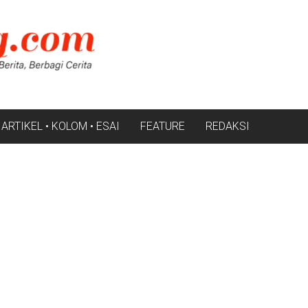
ARTIKEL • KOLOM • ESAI
FEATURE
REDAKSI