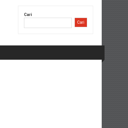
Cari
Cari