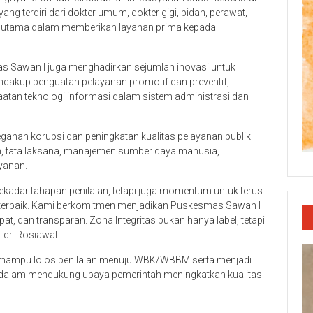
g terdiri dari dokter umum, dokter gigi, bidan, perawat,
an utama dalam memberikan layanan prima kepada
as Sawan I juga menghadirkan sejumlah inovasi untuk
encakup penguatan pelayanan promotif dan preventif,
aatan teknologi informasi dalam sistem administrasi dan
ahan korupsi dan peningkatan kualitas pelayanan publik
n, tata laksana, manajemen sumber daya manusia,
ayanan.
kadar tahapan penilaian, tetapi juga momentum untuk terus
terbaik. Kami berkomitmen menjadikan Puskesmas Sawan I
at, dan transparan. Zona Integritas bukan hanya label, tetapi
dr. Rosiawati.
n mampu lolos penilaian menuju WBK/WBBM serta menjadi
g dalam mendukung upaya pemerintah meningkatkan kualitas