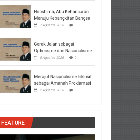
Hiroshima, Abu Kehancuran
Menuju Kebangkitan Bangsa
7 Agustus 2026
0
Gerak Jalan sebagai
Optimisme dan Nasionalisme
5 Agustus 2026
0
Merajut Nasionalisme Inklusif
sebagai Amanah Proklamasi
2 Agustus 2026
0
FEATURE