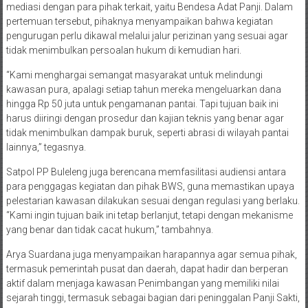
mediasi dengan para pihak terkait, yaitu Bendesa Adat Panji. Dalam
pertemuan tersebut, pihaknya menyampaikan bahwa kegiatan
pengurugan perlu dikawal melalui jalur perizinan yang sesuai agar
tidak menimbulkan persoalan hukum di kemudian hari.
“Kami menghargai semangat masyarakat untuk melindungi
kawasan pura, apalagi setiap tahun mereka mengeluarkan dana
hingga Rp 50 juta untuk pengamanan pantai. Tapi tujuan baik ini
harus diiringi dengan prosedur dan kajian teknis yang benar agar
tidak menimbulkan dampak buruk, seperti abrasi di wilayah pantai
lainnya,” tegasnya.
Satpol PP Buleleng juga berencana memfasilitasi audiensi antara
para penggagas kegiatan dan pihak BWS, guna memastikan upaya
pelestarian kawasan dilakukan sesuai dengan regulasi yang berlaku.
“Kami ingin tujuan baik ini tetap berlanjut, tetapi dengan mekanisme
yang benar dan tidak cacat hukum,” tambahnya.
Arya Suardana juga menyampaikan harapannya agar semua pihak,
termasuk pemerintah pusat dan daerah, dapat hadir dan berperan
aktif dalam menjaga kawasan Penimbangan yang memiliki nilai
sejarah tinggi, termasuk sebagai bagian dari peninggalan Panji Sakti,