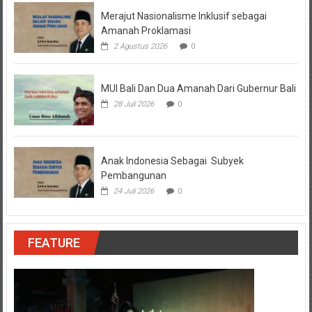
Merajut Nasionalisme Inklusif sebagai
Amanah Proklamasi
2 Agustus 2026
0
MUI Bali Dan Dua Amanah Dari Gubernur Bali
28 Juli 2026
0
Anak Indonesia Sebagai Subyek
Pembangunan
24 Juli 2026
0
FEATURE