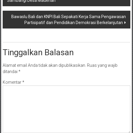
Sambangi Desa Madenan
pos
Bawaslu Bali dan KNPI Bali Sepakati Kerja Sama Pengawasan
Partisipatif dan Pendidikan Demokrasi Berkelanjutan
Tinggalkan Balasan
Alamat email Anda tidak akan dipublikasikan.
Ruas yang wajib
ditandai
*
Komentar
*