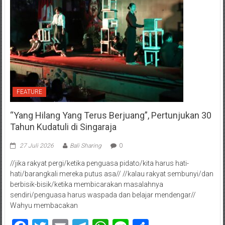
FEATURE
“Yang Hilang Yang Terus Berjuang”, Pertunjukan 30
Tahun Kudatuli di Singaraja
27 Juli 2026
Bali Sharing
0
//jika rakyat pergi/ketika penguasa pidato/kita harus hati-
hati/barangkali mereka putus asa// //kalau rakyat sembunyi/dan
berbisik-bisik/ketika membicarakan masalahnya
sendiri/penguasa harus waspada dan belajar mendengar//
Wahyu membacakan