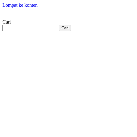
Lompat ke konten
Cari
Cari