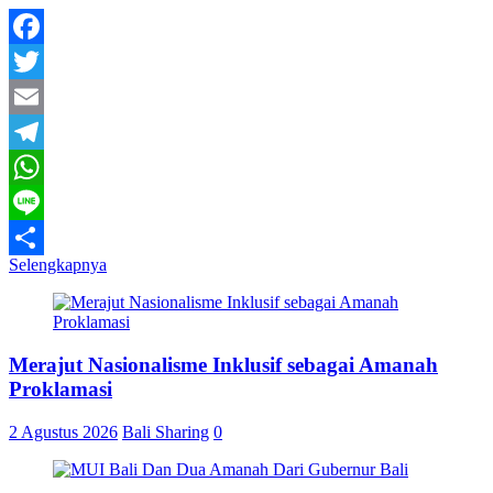
Facebook
Twitter
Email
Telegram
WhatsApp
Line
Selengkapnya
Share
Merajut Nasionalisme Inklusif sebagai Amanah
Proklamasi
2 Agustus 2026
Bali Sharing
0