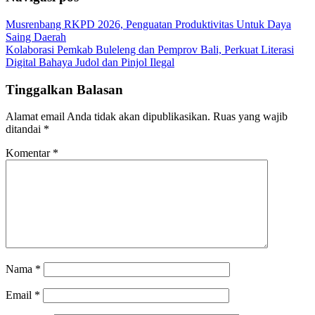
Musrenbang RKPD 2026, Penguatan Produktivitas Untuk Daya
Saing Daerah
Kolaborasi Pemkab Buleleng dan Pemprov Bali, Perkuat Literasi
Digital Bahaya Judol dan Pinjol Ilegal
Tinggalkan Balasan
Alamat email Anda tidak akan dipublikasikan.
Ruas yang wajib
ditandai
*
Komentar
*
Nama
*
Email
*