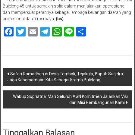
Buleleng 45 untuk semakin solid dalam menjalankan operasional
dan memperkuat perannya sebagai lembaga keuangan daerah yang
profesional dan terpercaya.
(bs)
Facebook
Twitter
Email
Telegram
WhatsApp
Line
Share
Navigasi
Safari Ramadhan di Desa Tembok, Tejakula, Bupati Sutjidra:
Jaga Kebersamaan Kita Sebagai Krama Buleleng
pos
Wabup Supriatna: Mari Seluruh ASN Komitmen Jalankan Visi
dan Misi Pembangunan Kami
Tinggalkan Balasan