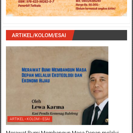
ARTIKEL/KOLOM/ESAI
ARTIKEL • KOLOM • ESAI
Merawat Bumi Membangun Masa Depan melalui