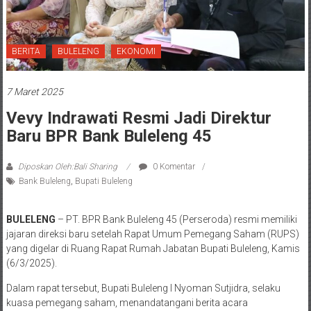
BERITA
BULELENG
EKONOMI
7 Maret 2025
Vevy Indrawati Resmi Jadi Direktur
Baru BPR Bank Buleleng 45
Diposkan Oleh:Bali Sharing
0 Komentar
Bank Buleleng
,
Bupati Buleleng
BULELENG
– PT. BPR Bank Buleleng 45 (Perseroda) resmi memiliki
jajaran direksi baru setelah Rapat Umum Pemegang Saham (RUPS)
yang digelar di Ruang Rapat Rumah Jabatan Bupati Buleleng, Kamis
(6/3/2025).
Dalam rapat tersebut, Bupati Buleleng I Nyoman Sutjidra, selaku
kuasa pemegang saham, menandatangani berita acara