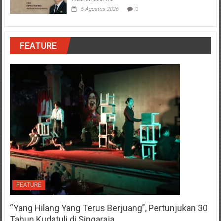
5 Agustus 2026
0
FEATURE
FEATURE
“Yang Hilang Yang Terus Berjuang”, Pertunjukan 30
Tahun Kudatuli di Singaraja