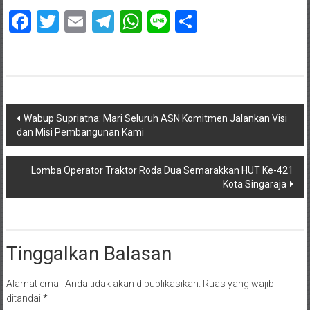
Facebook
Twitter
Email
Telegram
WhatsApp
Line
Share
Navigasi
Wabup Supriatna: Mari Seluruh ASN Komitmen Jalankan Visi
dan Misi Pembangunan Kami
pos
Lomba Operator Traktor Roda Dua Semarakkan HUT Ke-421
Kota Singaraja
Tinggalkan Balasan
Alamat email Anda tidak akan dipublikasikan.
Ruas yang wajib
ditandai
*