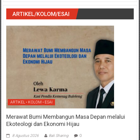
ARTIKEL/KOLOM/ESAI
ARTIKEL • KOLOM • ESAI
Merawat Bumi Membangun Masa Depan melalui
Ekoteologi dan Ekonomi Hijau
8 Agustus 2026
Bali Sharing
0