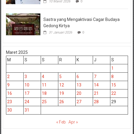
10 Maret 2026
0
Sastra yang Mengaktivasi Cagar Budaya
Gedong Kirtya
31 Januari 2026
0
Maret 2025
M
S
S
R
K
J
S
1
2
3
4
5
6
7
8
9
10
11
12
13
14
15
16
17
18
19
20
21
22
23
24
25
26
27
28
29
30
31
« Feb
Apr »