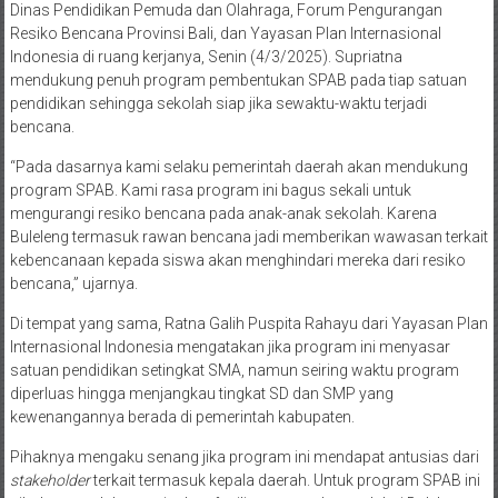
Dinas Pendidikan Pemuda dan Olahraga, Forum Pengurangan
Resiko Bencana Provinsi Bali, dan Yayasan Plan Internasional
Indonesia di ruang kerjanya, Senin (4/3/2025). Supriatna
mendukung penuh program pembentukan SPAB pada tiap satuan
pendidikan sehingga sekolah siap jika sewaktu-waktu terjadi
bencana.
“Pada dasarnya kami selaku pemerintah daerah akan mendukung
program SPAB. Kami rasa program ini bagus sekali untuk
mengurangi resiko bencana pada anak-anak sekolah. Karena
Buleleng termasuk rawan bencana jadi memberikan wawasan terkait
kebencanaan kepada siswa akan menghindari mereka dari resiko
bencana,” ujarnya.
Di tempat yang sama, Ratna Galih Puspita Rahayu dari Yayasan Plan
Internasional Indonesia mengatakan jika program ini menyasar
satuan pendidikan setingkat SMA, namun seiring waktu program
diperluas hingga menjangkau tingkat SD dan SMP yang
kewenangannya berada di pemerintah kabupaten.
Pihaknya mengaku senang jika program ini mendapat antusias dari
stakeholder
terkait termasuk kepala daerah. Untuk program SPAB ini