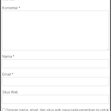
Komentar
*
Nama
*
Email
*
Situs Web
Simpan nama, email, dan situs web saya pada peramban ini untuk