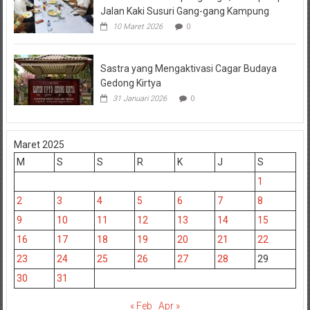
Jalan Kaki Susuri Gang-gang Kampung
10 Maret 2026
0
Sastra yang Mengaktivasi Cagar Budaya
Gedong Kirtya
31 Januari 2026
0
Maret 2025
M
S
S
R
K
J
S
1
2
3
4
5
6
7
8
9
10
11
12
13
14
15
16
17
18
19
20
21
22
23
24
25
26
27
28
29
30
31
« Feb
Apr »