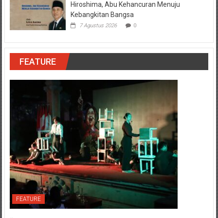
Hiroshima, Abu Kehancuran Menuju
Kebangkitan Bangsa
7 Agustus 2026
0
FEATURE
FEATURE