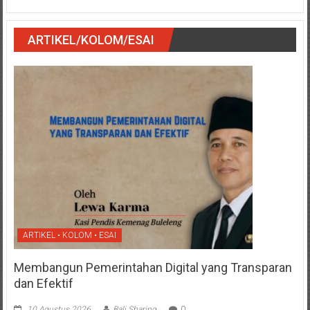
ARTIKEL/KOLOM/ESAI
ARTIKEL • KOLOM • ESAI
Membangun Pemerintahan Digital yang Transparan
dan Efektif
10 Agustus 2026
Bali Sharing
0