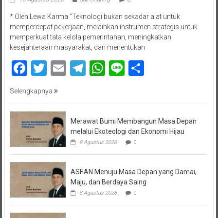
* Oleh Lewa Karma “Teknologi bukan sekadar alat untuk
mempercepat pekerjaan, melainkan instrumen strategis untuk
memperkuat tata kelola pemerintahan, meningkatkan
kesejahteraan masyarakat, dan menentukan
Facebook
Twitter
Email
Telegram
WhatsApp
Line
Share
Selengkapnya
Merawat Bumi Membangun Masa Depan
melalui Ekoteologi dan Ekonomi Hijau
8 Agustus 2026
0
ASEAN Menuju Masa Depan yang Damai,
Maju, dan Berdaya Saing
8 Agustus 2026
0