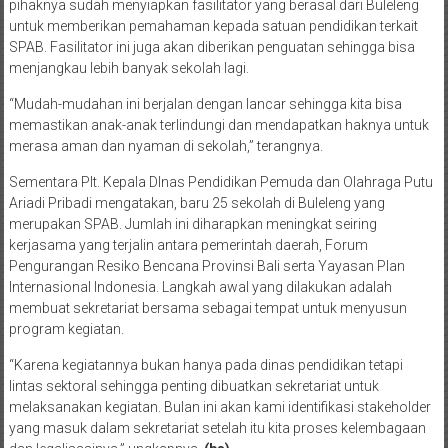
pihaknya sudah menyiapkan fasilitator yang berasal dari Buleleng
untuk memberikan pemahaman kepada satuan pendidikan terkait
SPAB. Fasilitator ini juga akan diberikan penguatan sehingga bisa
menjangkau lebih banyak sekolah lagi.
“Mudah-mudahan ini berjalan dengan lancar sehingga kita bisa
memastikan anak-anak terlindungi dan mendapatkan haknya untuk
merasa aman dan nyaman di sekolah,” terangnya.
Sementara Plt. Kepala DInas Pendidikan Pemuda dan Olahraga Putu
Ariadi Pribadi mengatakan, baru 25 sekolah di Buleleng yang
merupakan SPAB. Jumlah ini diharapkan meningkat seiring
kerjasama yang terjalin antara pemerintah daerah, Forum
Pengurangan Resiko Bencana Provinsi Bali serta Yayasan Plan
Internasional Indonesia. Langkah awal yang dilakukan adalah
membuat sekretariat bersama sebagai tempat untuk menyusun
program kegiatan.
“Karena kegiatannya bukan hanya pada dinas pendidikan tetapi
lintas sektoral sehingga penting dibuatkan sekretariat untuk
melaksanakan kegiatan. Bulan ini akan kami identifikasi stakeholder
yang masuk dalam sekretariat setelah itu kita proses kelembagaan