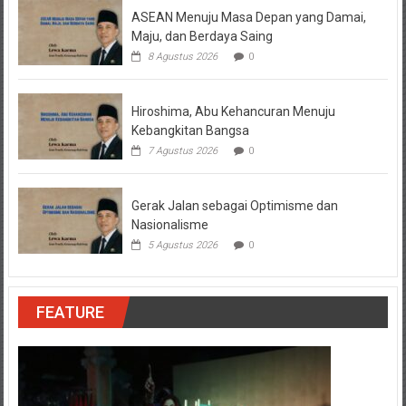
ASEAN Menuju Masa Depan yang Damai,
Maju, dan Berdaya Saing
8 Agustus 2026
0
Hiroshima, Abu Kehancuran Menuju
Kebangkitan Bangsa
7 Agustus 2026
0
Gerak Jalan sebagai Optimisme dan
Nasionalisme
5 Agustus 2026
0
FEATURE