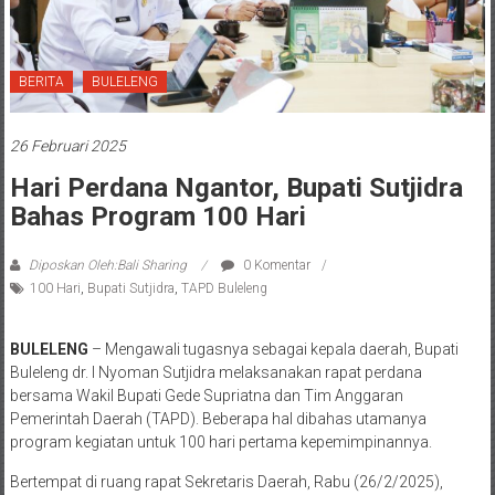
BERITA
BULELENG
26 Februari 2025
Hari Perdana Ngantor, Bupati Sutjidra
Bahas Program 100 Hari
Diposkan Oleh:Bali Sharing
0 Komentar
100 Hari
,
Bupati Sutjidra
,
TAPD Buleleng
BULELENG
– Mengawali tugasnya sebagai kepala daerah, Bupati
Buleleng dr. I Nyoman Sutjidra melaksanakan rapat perdana
bersama Wakil Bupati Gede Supriatna dan Tim Anggaran
Pemerintah Daerah (TAPD). Beberapa hal dibahas utamanya
program kegiatan untuk 100 hari pertama kepemimpinannya.
Bertempat di ruang rapat Sekretaris Daerah, Rabu (26/2/2025),