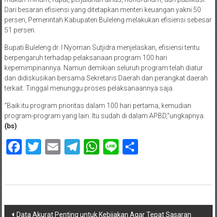
Dari besaran efisiensi yang ditetapkan menteri keuangan yakni 50
persen, Pemerintah Kabupaten Buleleng melakukan efisiensi sebesar
51 persen.
Bupati Buleleng dr. I Nyoman Sutjidra menjelaskan, efisiensi tentu
berpengaruh terhadap pelaksanaan program 100 hari
kepemimpinannya. Namun demikian seluruh program telah diatur
dan didiskusikan bersama Sekretaris Daerah dan perangkat daerah
terkait. Tinggal menunggu proses pelaksanaannya saja.
“Baik itu program prioritas dalam 100 hari pertama, kemudian
program-program yang lain. Itu sudah di dalam APBD,”ungkapnya.
(bs)
Facebook
Twitter
Email
Telegram
WhatsApp
Line
Share
Navigasi
Data Akurat Penting untuk Kebijakan Agar Tepat Sasaran