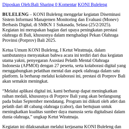
Diposkan Oleh:Bali Sharing
0 Komentar
KONI Buleleng
BULELENG
– KONI Buleleng menggelar kegiatan Diseminasi
Sistem Informasi Manajemen Monitoring dan Evaluasi (Monev)
Berbasis Digital, di SMKN 1 Sukasada, Selasa (25/2/2025).
Kegiatan ini merupakan bagian dari upaya peningkatan prestasi
olahraga di Bali, khususnya dalam menghadapi Pekan Olahraga
Provinsi (Porprov) Bali 2025.
Ketua Umum KONI Buleleng, I Ketut Wiratmaja, dalam
sambutannya menyatakan bahwa acara ini terdiri dari dua kegiatan
utama yakni, penyegaran Asosiasi Pelatih Mental Olahraga
Indonesia (APMOI) dengan 27 peserta, serta kolaborasi digital yang
menggabungkan pelatihan mental dan aspek olahraga dalam satu
platform. Ia berharap melalui kolaborasi ini, prestasi di Porprov Bali
akan semakin meningkat.
“Melalui aplikasi digital ini, kami berharap dapat meningkatkan
raihan medali, khususnya di Porprov Bali yang akan berlangsung
pada bulan September mendatang. Program ini diikuti oleh atlet dan
pelatih dari 48 cabang olahraga (cabor), dan bertujuan untuk
meningkatkan kualitas sumber daya manusia serta digitalisasi dalam
dunia olahraga,” ungkap Ketut Wiratmaja.
Kegiatan ini dilaksanakan melalui kerjasama KONI Buleleng dan