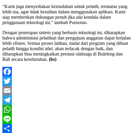
“Kami juga menyediakan kemudahan untuk pelatih, terutama yang
lebih tua, agar tidak kesulitan dalam menggunakan aplikasi. Kami
siap memberikan dukungan penuh jika ada kendala dalam
penggunaan teknologi ini,” tambah Purnomo.
Dengan penerapan sistem yang berbasis teknologi ini, diharapkan
bahwa administrasi pelatihan dan pengajuan anggaran dapat berjalan
lebih efisien. Semua proses latihan, mulai dari program yang dibuat
pelatih hingga kondisi atlet, akan terlacak dengan baik, dan
diharapkan bisa meningkatkan prestasi olahraga di Buleleng dan
Bali secara keseluruhan.
(bs)
Facebook
Twitter
Email
Telegram
WhatsApp
Line