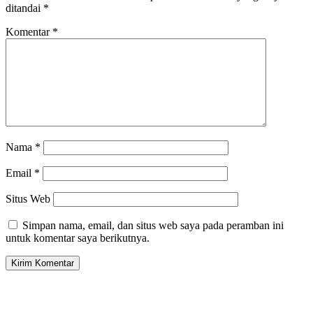
ditandai
*
Komentar
*
Nama
*
Email
*
Situs Web
Simpan nama, email, dan situs web saya pada peramban ini
untuk komentar saya berikutnya.