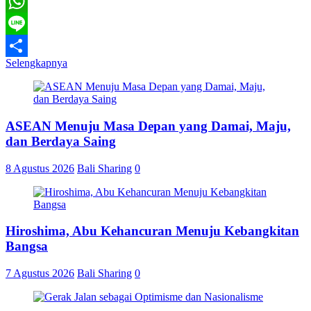
Telegram
WhatsApp
Line
Selengkapnya
Share
ASEAN Menuju Masa Depan yang Damai, Maju,
dan Berdaya Saing
8 Agustus 2026
Bali Sharing
0
Hiroshima, Abu Kehancuran Menuju Kebangkitan
Bangsa
7 Agustus 2026
Bali Sharing
0