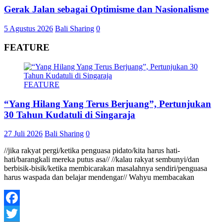
Gerak Jalan sebagai Optimisme dan Nasionalisme
5 Agustus 2026
Bali Sharing
0
FEATURE
FEATURE
“Yang Hilang Yang Terus Berjuang”, Pertunjukan
30 Tahun Kudatuli di Singaraja
27 Juli 2026
Bali Sharing
0
//jika rakyat pergi/ketika penguasa pidato/kita harus hati-
hati/barangkali mereka putus asa// //kalau rakyat sembunyi/dan
berbisik-bisik/ketika membicarakan masalahnya sendiri/penguasa
harus waspada dan belajar mendengar// Wahyu membacakan
Facebook