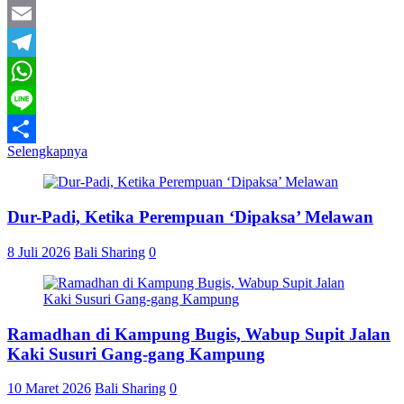
Twitter
Email
Telegram
WhatsApp
Line
Selengkapnya
Share
Dur-Padi, Ketika Perempuan ‘Dipaksa’ Melawan
8 Juli 2026
Bali Sharing
0
Ramadhan di Kampung Bugis, Wabup Supit Jalan
Kaki Susuri Gang-gang Kampung
10 Maret 2026
Bali Sharing
0