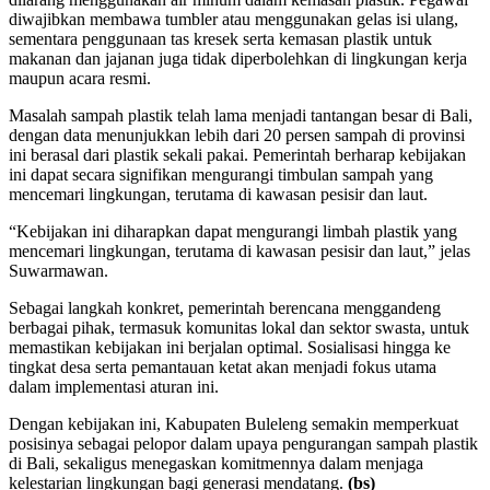
diwajibkan membawa tumbler atau menggunakan gelas isi ulang,
sementara penggunaan tas kresek serta kemasan plastik untuk
makanan dan jajanan juga tidak diperbolehkan di lingkungan kerja
maupun acara resmi.
Masalah sampah plastik telah lama menjadi tantangan besar di Bali,
dengan data menunjukkan lebih dari 20 persen sampah di provinsi
ini berasal dari plastik sekali pakai. Pemerintah berharap kebijakan
ini dapat secara signifikan mengurangi timbulan sampah yang
mencemari lingkungan, terutama di kawasan pesisir dan laut.
“Kebijakan ini diharapkan dapat mengurangi limbah plastik yang
mencemari lingkungan, terutama di kawasan pesisir dan laut,” jelas
Suwarmawan.
Sebagai langkah konkret, pemerintah berencana menggandeng
berbagai pihak, termasuk komunitas lokal dan sektor swasta, untuk
memastikan kebijakan ini berjalan optimal. Sosialisasi hingga ke
tingkat desa serta pemantauan ketat akan menjadi fokus utama
dalam implementasi aturan ini.
Dengan kebijakan ini, Kabupaten Buleleng semakin memperkuat
posisinya sebagai pelopor dalam upaya pengurangan sampah plastik
di Bali, sekaligus menegaskan komitmennya dalam menjaga
kelestarian lingkungan bagi generasi mendatang.
(bs)