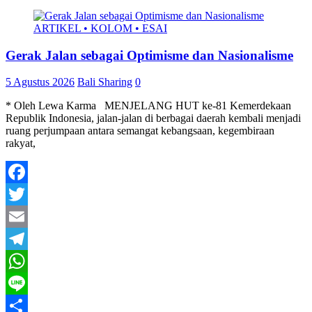
ARTIKEL • KOLOM • ESAI
Gerak Jalan sebagai Optimisme dan Nasionalisme
5 Agustus 2026
Bali Sharing
0
* Oleh Lewa Karma MENJELANG HUT ke-81 Kemerdekaan
Republik Indonesia, jalan-jalan di berbagai daerah kembali menjadi
ruang perjumpaan antara semangat kebangsaan, kegembiraan
rakyat,
Facebook
Twitter
Email
Telegram
WhatsApp
Line