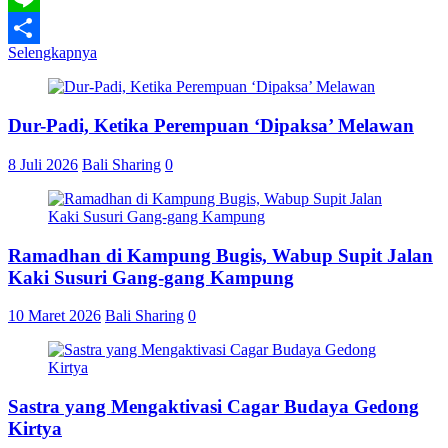
Line
Selengkapnya
Share
Dur-Padi, Ketika Perempuan ‘Dipaksa’ Melawan
8 Juli 2026
Bali Sharing
0
Ramadhan di Kampung Bugis, Wabup Supit Jalan
Kaki Susuri Gang-gang Kampung
10 Maret 2026
Bali Sharing
0
Sastra yang Mengaktivasi Cagar Budaya Gedong
Kirtya