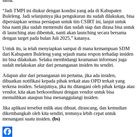
sama.
“Jadi TMPI ini diukur dengan kondisi yang ada di Kabupaten
Buleleng. Jadi selanjutnya jika pengukuran itu sudah dilakukan, bisa
dipersiapkan semua persiapan untuk tim CSIRT ini, lanjut untuk
bisa nanti jika sudah memenuhi dan sudah siap dan dirasa bisa untuk
di launching atau dibentuk, nanti akan launching secara bersama
dengan target pada bulan Juli 2025,” katanya.
Untuk itu, ia telah menyiapkan sampai di mana kemampuan SDM
dari Kabupaten Buleleng yang sejauh mana respon terhadap insiden
ini bisa dilakukan. Selaku membidangi keamanan informasi juga
sudah melakukan alur dari penanganan insiden itu sendiri.
Adapun alur dari penanganan ini pertama, jika ada insiden,
dibuatkan notifikasi kepada pihak terkait atau OPD terkait yang
terkena insiden. Selanjutnya, jika itu ditangani oleh pihak ketiga atau
vendor, kita akan berkoordinasi dengan vendor untuk bisa
memulihkan ataupun bisa menanggulangi insiden.
Jika aplikasi tersebut milik atau dibuat, dirancang, dan kemudian
dikembangkab oleh kita sendiri, tentunya lebih cepat untuk
menangani suatu insiden.
(bs)