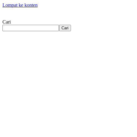
Lompat ke konten
Cari
Cari