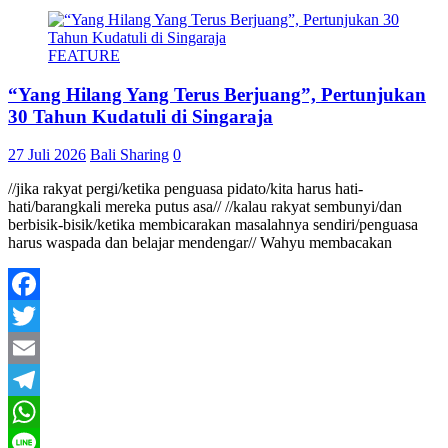
FEATURE
“Yang Hilang Yang Terus Berjuang”, Pertunjukan
30 Tahun Kudatuli di Singaraja
27 Juli 2026
Bali Sharing
0
//jika rakyat pergi/ketika penguasa pidato/kita harus hati-
hati/barangkali mereka putus asa// //kalau rakyat sembunyi/dan
berbisik-bisik/ketika membicarakan masalahnya sendiri/penguasa
harus waspada dan belajar mendengar// Wahyu membacakan
Facebook
Twitter
Email
Telegram
WhatsApp