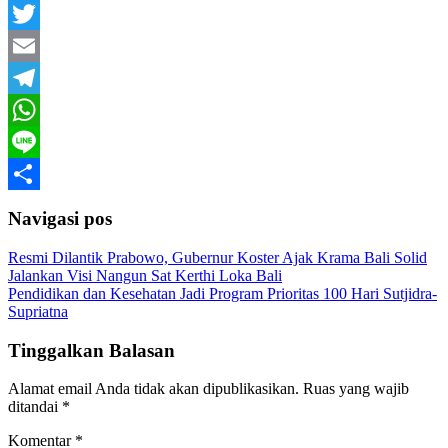
Facebook
Twitter
Email
Telegram
WhatsApp
Line
Share
Navigasi pos
Resmi Dilantik Prabowo, Gubernur Koster Ajak Krama Bali Solid
Jalankan Visi Nangun Sat Kerthi Loka Bali
Pendidikan dan Kesehatan Jadi Program Prioritas 100 Hari Sutjidra-
Supriatna
Tinggalkan Balasan
Alamat email Anda tidak akan dipublikasikan.
Ruas yang wajib
ditandai
*
Komentar
*