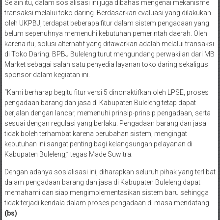
Selain itu, dalam sosialisasi ini juga dibahas mengenai mekanisme
transaksi melalui toko daring. Berdasarkan evaluasi yang dilakukan
oleh UKPBJ, terdapat beberapa fitur dalam sistem pengadaan yang
belum sepenuhnya memenuhi kebutuhan pemerintah daerah. Oleh
karena itu, solusi alternatif yang ditawarkan adalah melalui transaksi
di Toko Daring. BPBJ Buleleng turut mengundang perwakilan dari MB
Market sebagai salah satu penyedia layanan toko daring sekaligus
sponsor dalam kegiatan ini.
“Kami berharap begitu fitur versi 5 dinonaktifkan oleh LPSE, proses
pengadaan barang dan jasa di Kabupaten Buleleng tetap dapat
berjalan dengan lancar, memenuhi prinsip-prinsip pengadaan, serta
sesuai dengan regulasi yang berlaku. Pengadaan barang dan jasa
tidak boleh terhambat karena perubahan sistem, mengingat
kebutuhan ini sangat penting bagi kelangsungan pelayanan di
Kabupaten Buleleng,” tegas Made Suwitra.
Dengan adanya sosialisasi ini, diharapkan seluruh pihak yang terlibat
dalam pengadaan barang dan jasa di Kabupaten Buleleng dapat
memahami dan siap mengimplementasikan sistem baru sehingga
tidak terjadi kendala dalam proses pengadaan di masa mendatang.
(bs)