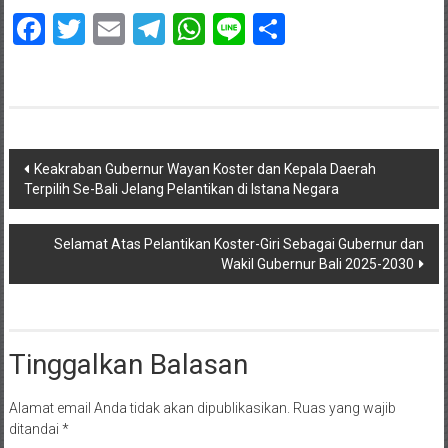
Facebook
Twitter
Email
Telegram
WhatsApp
Line
Share
Navigasi
Keakraban Gubernur Wayan Koster dan Kepala Daerah
Terpilih Se-Bali Jelang Pelantikan di Istana Negara
pos
Selamat Atas Pelantikan Koster-Giri Sebagai Gubernur dan
Wakil Gubernur Bali 2025-2030
Tinggalkan Balasan
Alamat email Anda tidak akan dipublikasikan.
Ruas yang wajib
ditandai
*