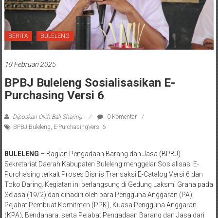
BERITA
BULELENG
19 Februari 2025
BPBJ Buleleng Sosialisasikan E-
Purchasing Versi 6
Diposkan Oleh:Bali Sharing
0 Komentar
BPBJ Buleleng
,
E-PurchasingVersi 6
BULELENG
– Bagian Pengadaan Barang dan Jasa (BPBJ)
Sekretariat Daerah Kabupaten Buleleng menggelar Sosialisasi E-
Purchasing terkait Proses Bisnis Transaksi E-Catalog Versi 6 dan
Toko Daring. Kegiatan ini berlangsung di Gedung Laksmi Graha pada
Selasa (19/2) dan dihadiri oleh para Pengguna Anggaran (PA),
Pejabat Pembuat Komitmen (PPK), Kuasa Pengguna Anggaran
(KPA), Bendahara, serta Pejabat Pengadaan Barang dan Jasa dari