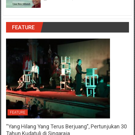
FEATURE
FEATURE
“Yang Hilang Yang Terus Berjuang”, Pertunjukan 30
Tahun Kudatuli di Singaraja