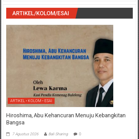
ARTIKEL/KOLOM/ESAI
ARTIKEL • KOLOM • ESAI
Hiroshima, Abu Kehancuran Menuju Kebangkitan
Bangsa
7 Agustus 2026
Bali Sharing
0