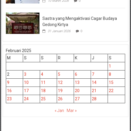
10 Maret 2026
0
Sastra yang Mengaktivasi Cagar Budaya
Gedong Kirtya
31 Januari 2026
0
Februari 2025
M
S
S
R
K
J
S
1
2
3
4
5
6
7
8
9
10
11
12
13
14
15
16
17
18
19
20
21
22
23
24
25
26
27
28
« Jan
Mar »