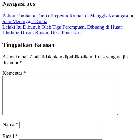
Navigasi pos
Pohon Tumbang Timpa Emperan Rumah di Manggis Karangasem,
Satu Meninggal Dunia
Lelaki Itu Dibunuh Oleh Tiga Perempuan, Dibuang di Hutan
Lindung Dusun Buyan, Desa Pancasari
Tinggalkan Balasan
Alamat email Anda tidak akan dipublikasikan.
Ruas yang wajib
ditandai
*
Komentar
*
Nama
*
Email
*