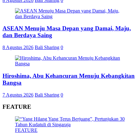
8 Agustus 2026
Bali Sharing
0
ASEAN Menuju Masa Depan yang Damai, Maju,
dan Berdaya Saing
8 Agustus 2026
Bali Sharing
0
Hiroshima, Abu Kehancuran Menuju Kebangkitan
Bangsa
7 Agustus 2026
Bali Sharing
0
FEATURE
FEATURE