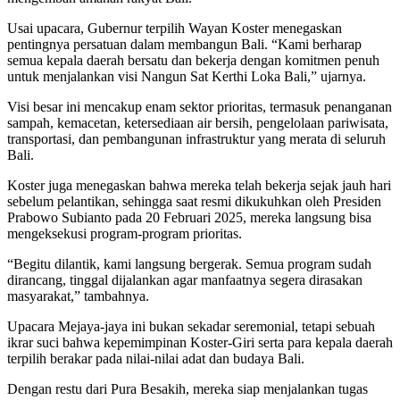
Usai upacara, Gubernur terpilih Wayan Koster menegaskan
pentingnya persatuan dalam membangun Bali. “Kami berharap
semua kepala daerah bersatu dan bekerja dengan komitmen penuh
untuk menjalankan visi Nangun Sat Kerthi Loka Bali,” ujarnya.
Visi besar ini mencakup enam sektor prioritas, termasuk penanganan
sampah, kemacetan, ketersediaan air bersih, pengelolaan pariwisata,
transportasi, dan pembangunan infrastruktur yang merata di seluruh
Bali.
Koster juga menegaskan bahwa mereka telah bekerja sejak jauh hari
sebelum pelantikan, sehingga saat resmi dikukuhkan oleh Presiden
Prabowo Subianto pada 20 Februari 2025, mereka langsung bisa
mengeksekusi program-program prioritas.
“Begitu dilantik, kami langsung bergerak. Semua program sudah
dirancang, tinggal dijalankan agar manfaatnya segera dirasakan
masyarakat,” tambahnya.
Upacara Mejaya-jaya ini bukan sekadar seremonial, tetapi sebuah
ikrar suci bahwa kepemimpinan Koster-Giri serta para kepala daerah
terpilih berakar pada nilai-nilai adat dan budaya Bali.
Dengan restu dari Pura Besakih, mereka siap menjalankan tugas