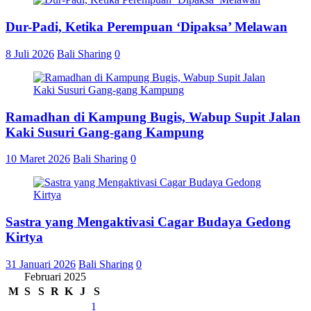
Dur-Padi, Ketika Perempuan ‘Dipaksa’ Melawan
8 Juli 2026
Bali Sharing
0
Ramadhan di Kampung Bugis, Wabup Supit Jalan
Kaki Susuri Gang-gang Kampung
10 Maret 2026
Bali Sharing
0
Sastra yang Mengaktivasi Cagar Budaya Gedong
Kirtya
31 Januari 2026
Bali Sharing
0
Februari 2025
M
S
S
R
K
J
S
1