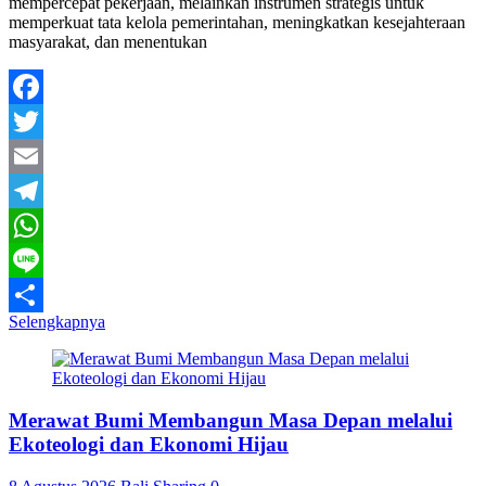
mempercepat pekerjaan, melainkan instrumen strategis untuk
memperkuat tata kelola pemerintahan, meningkatkan kesejahteraan
masyarakat, dan menentukan
Facebook
Twitter
Email
Telegram
WhatsApp
Line
Selengkapnya
Share
Merawat Bumi Membangun Masa Depan melalui
Ekoteologi dan Ekonomi Hijau