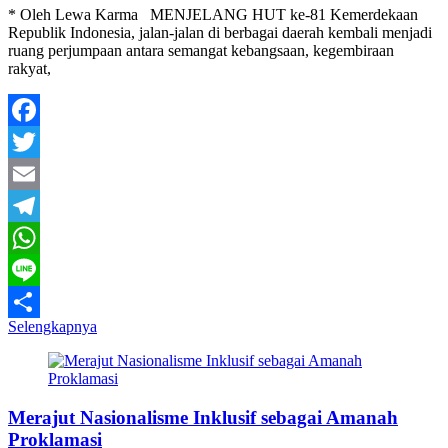
* Oleh Lewa Karma MENJELANG HUT ke-81 Kemerdekaan
Republik Indonesia, jalan-jalan di berbagai daerah kembali menjadi
ruang perjumpaan antara semangat kebangsaan, kegembiraan
rakyat,
Facebook
Twitter
Email
Telegram
WhatsApp
Line
Selengkapnya
Share
Merajut Nasionalisme Inklusif sebagai Amanah
Proklamasi