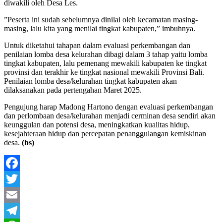
diwakili oleh Desa Les.
”Peserta ini sudah sebelumnya dinilai oleh kecamatan masing-
masing, lalu kita yang menilai tingkat kabupaten,” imbuhnya.
Untuk diketahui tahapan dalam evaluasi perkembangan dan
penilaian lomba desa kelurahan dibagi dalam 3 tahap yaitu lomba
tingkat kabupaten, lalu pemenang mewakili kabupaten ke tingkat
provinsi dan terakhir ke tingkat nasional mewakili Provinsi Bali.
Penilaian lomba desa/kelurahan tingkat kabupaten akan
dilaksanakan pada pertengahan Maret 2025.
Pengujung harap Madong Hartono dengan evaluasi perkembangan
dan perlombaan desa/kelurahan menjadi cerminan desa sendiri akan
keunggulan dan potensi desa, meningkatkan kualitas hidup,
kesejahteraan hidup dan percepatan penanggulangan kemiskinan
desa.
(bs)
Facebook
Twitter
Email