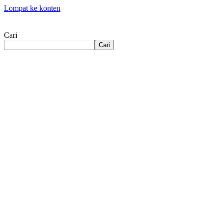
Lompat ke konten
Cari
Cari