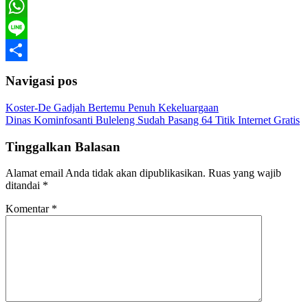
Telegram
WhatsApp
Line
Share
Navigasi pos
Koster-De Gadjah Bertemu Penuh Kekeluargaan
Dinas Kominfosanti Buleleng Sudah Pasang 64 Titik Internet Gratis
Tinggalkan Balasan
Alamat email Anda tidak akan dipublikasikan.
Ruas yang wajib
ditandai
*
Komentar
*