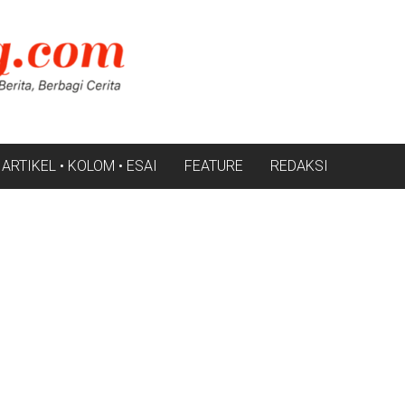
ARTIKEL • KOLOM • ESAI
FEATURE
REDAKSI