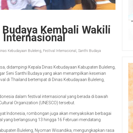
 Budaya Kembali Wakili
 Internasional
inas Kebudayaan Buleleng
,
Festival Internasional
,
Santhi Budaya
asa, didampingi Kepala Dinas Kebudayaan Kabupaten Buleleng,
ar Seni Santhi Budaya yang akan menampilkan kesenian
tival di Thailand bertempat di Dinas Kebudayaan Buleleng,
donesia dalam festival internasional yang berada di bawah
Cultural Organization (UNESCO) tersebut.
kyat Indonesia, rombongan juga akan menyaksikan berbagai
ival yang berlangsung 13 hingga 16 Februari mendatang.
Kabupaten Buleleng, Nyoman Wisandika, mengungkapkan rasa