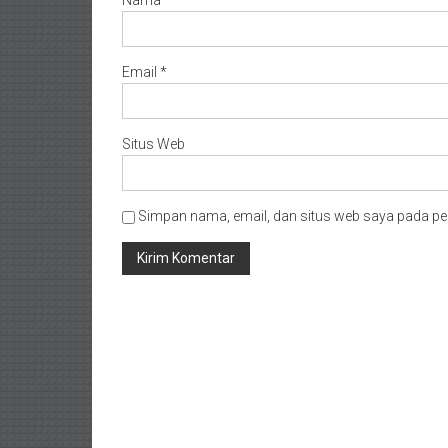
Nama
*
Email
*
Situs Web
Simpan nama, email, dan situs web saya pada pe