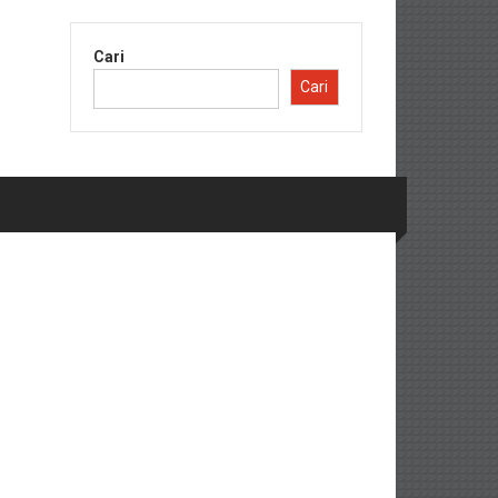
Cari
Cari