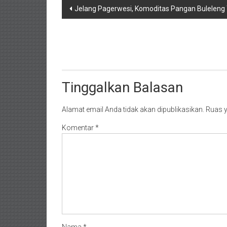
Navigasi
Jelang Pagerwesi, Komoditas Pangan Buleleng 
pos
Tinggalkan Balasan
Alamat email Anda tidak akan dipublikasikan.
Ruas y
Komentar
*