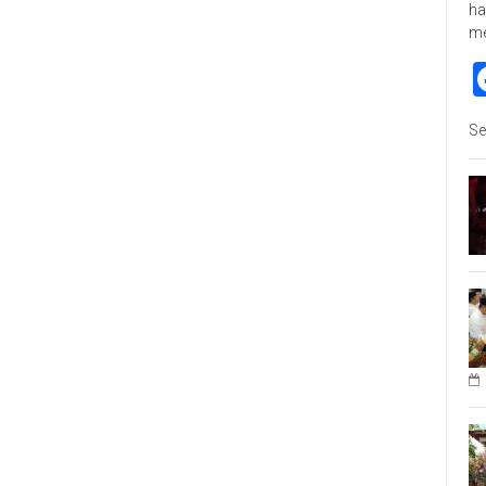
ha
m
Se