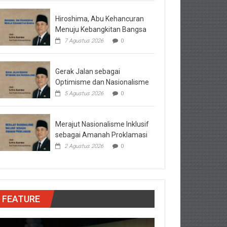
Hiroshima, Abu Kehancuran
Menuju Kebangkitan Bangsa
7 Agustus 2026
0
Gerak Jalan sebagai
Optimisme dan Nasionalisme
5 Agustus 2026
0
Merajut Nasionalisme Inklusif
sebagai Amanah Proklamasi
2 Agustus 2026
0
FEATURE