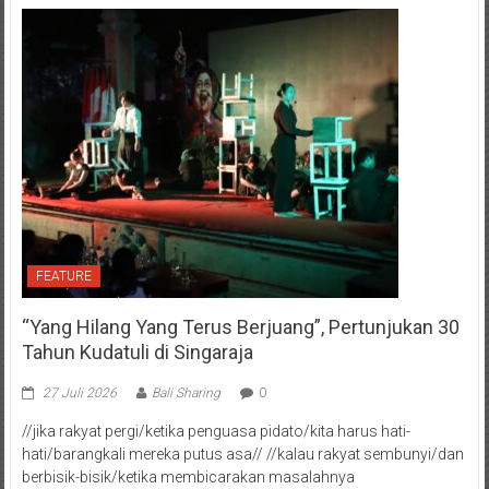
FEATURE
“Yang Hilang Yang Terus Berjuang”, Pertunjukan 30
Tahun Kudatuli di Singaraja
27 Juli 2026
Bali Sharing
0
//jika rakyat pergi/ketika penguasa pidato/kita harus hati-
hati/barangkali mereka putus asa// //kalau rakyat sembunyi/dan
berbisik-bisik/ketika membicarakan masalahnya