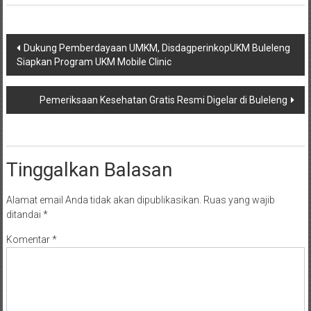
Navigasi
Dukung Pemberdayaan UMKM, DisdagperinkopUKM Buleleng
Siapkan Program UKM Mobile Clinic
pos
Pemeriksaan Kesehatan Gratis Resmi Digelar di Buleleng
Tinggalkan Balasan
Alamat email Anda tidak akan dipublikasikan.
Ruas yang wajib
ditandai
*
Komentar
*