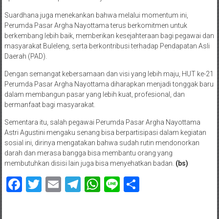
Suardhana juga menekankan bahwa melalui momentum ini,
Perumda Pasar Argha Nayottama terus berkomitmen untuk
berkembang lebih baik, memberikan kesejahteraan bagi pegawai dan
masyarakat Buleleng, serta berkontribusi terhadap Pendapatan Asli
Daerah (PAD).
Dengan semangat kebersamaan dan visi yang lebih maju, HUT ke-21
Perumda Pasar Argha Nayottama diharapkan menjadi tonggak baru
dalam membangun pasar yang lebih kuat, profesional, dan
bermanfaat bagi masyarakat.
Sementara itu, salah pegawai Perumda Pasar Argha Nayottama
Astri Agustini mengaku senang bisa berpartisipasi dalam kegiatan
sosial ini, dirinya mengatakan bahwa sudah rutin mendonorkan
darah dan merasa bangga bisa membantu orang yang
membutuhkan disisi lain juga bisa menyehatkan badan.
(bs)
Facebook
Twitter
Email
Telegram
WhatsApp
Line
Share