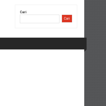
Cari
Cari