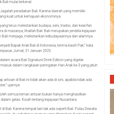
Bali mulai terkenal.
. Jagalah peradaban Bali. Karena daerah yang memiliki
 yang kuat untuk kemajuan ekonominya.
ng terus melestarikan budaya, seni, tradisi, dan kearifan
ra di masanya, lihatlah Bali. Bali merupakan jendela kejayaan
n Bali menjaga, melestarikan kebudayaannya dan alamnya.
jadi Bapak Arak Bali di Indonesia, terima kasih Pak,” kata
Denpasar, Jumat, 31 Januari 2025.
alam acara Bali Signature Drink Edition yang digelar
ermasuk dalam rangkaian peringatan Hari Arak ke-3 yang jatuh
p artisan di Bali ini tidak akan ada di sini, apabila tidak ada
er,” ujarnya.
i oleh semua teman artisan bukan hanya menghasilkan
h dalam gelas. Kisah tentang kejayaan Nusantara.
 di Bali. Karena tempat lain tak ada seperti Bali. Pulau Dewata