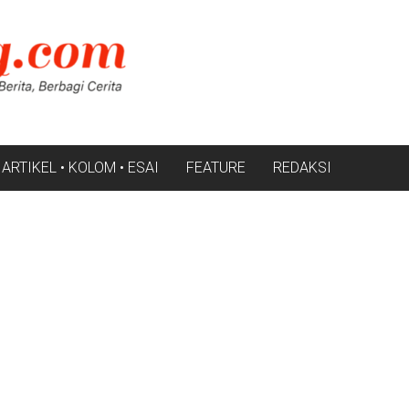
ARTIKEL • KOLOM • ESAI
FEATURE
REDAKSI