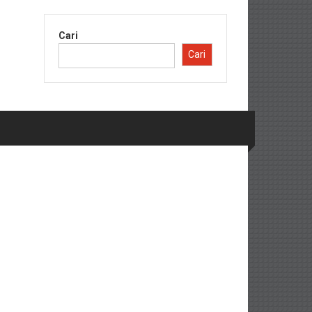
Cari
Cari