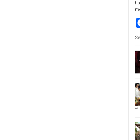
ha
m
Se