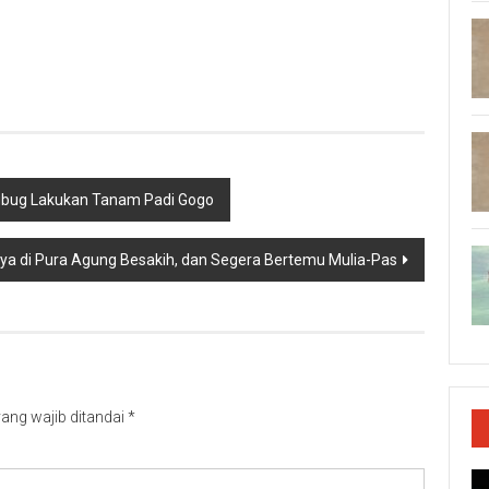
p
re
gbug Lakukan Tanam Padi Gogo
Jaya di Pura Agung Besakih, dan Segera Bertemu Mulia-Pas
ang wajib ditandai
*