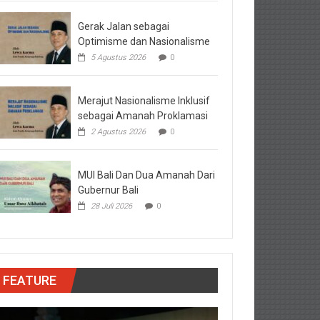
Gerak Jalan sebagai
Optimisme dan Nasionalisme
5 Agustus 2026
0
Merajut Nasionalisme Inklusif
sebagai Amanah Proklamasi
2 Agustus 2026
0
MUI Bali Dan Dua Amanah Dari
Gubernur Bali
28 Juli 2026
0
FEATURE