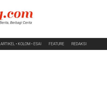
ARTIKEL • KOLOM • ESAI
FEATURE
REDAKSI