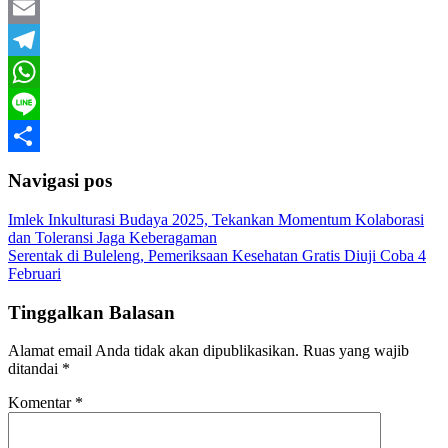
Twitter
Email
Telegram
WhatsApp
Line
Share
Navigasi pos
Imlek Inkulturasi Budaya 2025, Tekankan Momentum Kolaborasi
dan Toleransi Jaga Keberagaman
Serentak di Buleleng, Pemeriksaan Kesehatan Gratis Diuji Coba 4
Februari
Tinggalkan Balasan
Alamat email Anda tidak akan dipublikasikan.
Ruas yang wajib
ditandai
*
Komentar
*