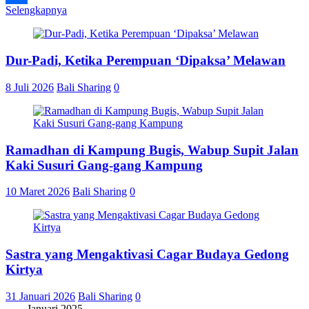
Selengkapnya
Share
Dur-Padi, Ketika Perempuan ‘Dipaksa’ Melawan
8 Juli 2026
Bali Sharing
0
Ramadhan di Kampung Bugis, Wabup Supit Jalan
Kaki Susuri Gang-gang Kampung
10 Maret 2026
Bali Sharing
0
Sastra yang Mengaktivasi Cagar Budaya Gedong
Kirtya
31 Januari 2026
Bali Sharing
0
Januari 2025