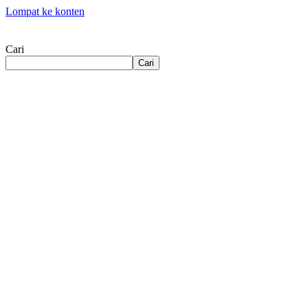
Lompat ke konten
Cari
Cari