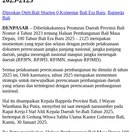
Diposkan Oleh:Bali Sharing
0 Komentar
Bali Era Baru
,
Bappeda
Bali
DENPASAR
– Diberlakukannya Peraturan Daerah Provinsi Bali
Nomor 4 Tahun 2023 tentang Haluan Pembangunan Bali Masa
Depan, 100 Tahun Bali Era Baru 2025 – 2125 merupakan
momentum yang tepat dan selaras dengan periode pelaksanaan
dokumen perencanaan jangka panjang nasional, jangka panjang
daerah, jangka menengah nasional maupun jangka menengah
daerah (RPJPN, RPJPD, RPJMN, maupun RPJMD).
Semua pelaksanaan perencanaan pembangunan itu dimulai di tahun
2025 ini. Oleh karenanya, tahun 2025 merupakan momentum
strategis untuk mewujudkan perencanaan pembangunan daerah
yang selaras dan terintegrasi dengan perencanaan pembangunan
nasional.
Hal itu disampaikan Kepala Bappeda Provinsi Bali, I Wayan
Wiasthana Ika Putra, menyebut ini saat menjadi narasumber pada
Rapat Kerja I Staf Ahli Kepala Daerah Se-Bali Tahun 2025,
bertempat di Gedung Wiswa Sabha Utama Kantor Gubernur Bali,
Kamis, 30 Januari 2025.