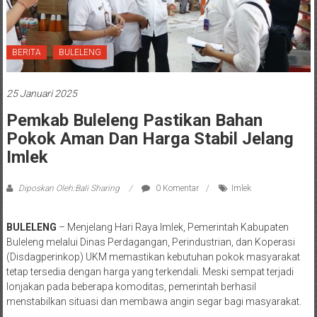
BERITA
BULELENG
25 Januari 2025
Pemkab Buleleng Pastikan Bahan
Pokok Aman Dan Harga Stabil Jelang
Imlek
Diposkan Oleh:Bali Sharing
0 Komentar
Imlek
BULELENG
– Menjelang Hari Raya Imlek, Pemerintah Kabupaten
Buleleng melalui Dinas Perdagangan, Perindustrian, dan Koperasi
(Disdagperinkop) UKM memastikan kebutuhan pokok masyarakat
tetap tersedia dengan harga yang terkendali. Meski sempat terjadi
lonjakan pada beberapa komoditas, pemerintah berhasil
menstabilkan situasi dan membawa angin segar bagi masyarakat.