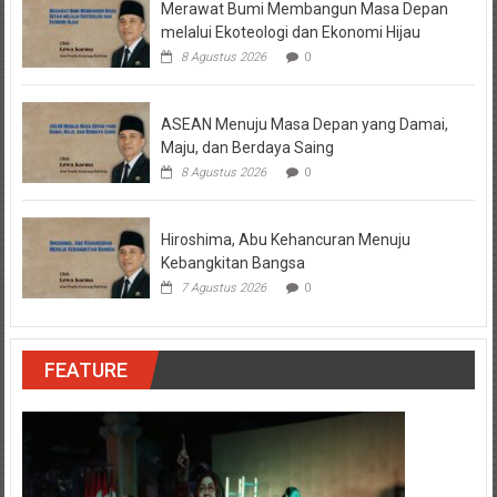
Merawat Bumi Membangun Masa Depan
melalui Ekoteologi dan Ekonomi Hijau
8 Agustus 2026
0
ASEAN Menuju Masa Depan yang Damai,
Maju, dan Berdaya Saing
8 Agustus 2026
0
Hiroshima, Abu Kehancuran Menuju
Kebangkitan Bangsa
7 Agustus 2026
0
FEATURE