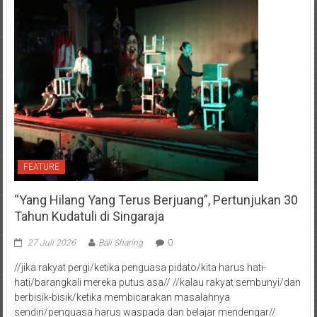
FEATURE
“Yang Hilang Yang Terus Berjuang”, Pertunjukan 30
Tahun Kudatuli di Singaraja
27 Juli 2026
Bali Sharing
0
//jika rakyat pergi/ketika penguasa pidato/kita harus hati-
hati/barangkali mereka putus asa// //kalau rakyat sembunyi/dan
berbisik-bisik/ketika membicarakan masalahnya
sendiri/penguasa harus waspada dan belajar mendengar//