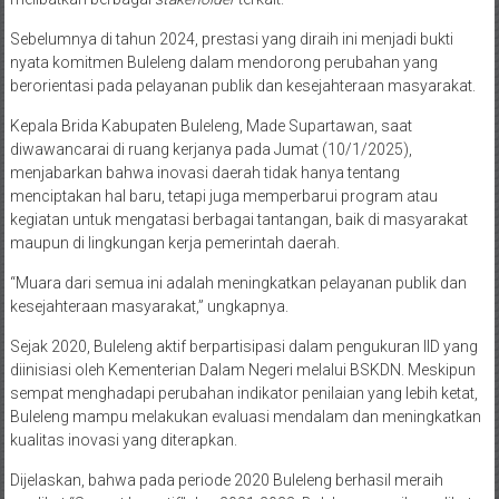
Sebelumnya di tahun 2024, prestasi yang diraih ini menjadi bukti
nyata komitmen Buleleng dalam mendorong perubahan yang
berorientasi pada pelayanan publik dan kesejahteraan masyarakat.
Kepala Brida Kabupaten Buleleng, Made Supartawan, saat
diwawancarai di ruang kerjanya pada Jumat (10/1/2025),
menjabarkan bahwa inovasi daerah tidak hanya tentang
menciptakan hal baru, tetapi juga memperbarui program atau
kegiatan untuk mengatasi berbagai tantangan, baik di masyarakat
maupun di lingkungan kerja pemerintah daerah.
“Muara dari semua ini adalah meningkatkan pelayanan publik dan
kesejahteraan masyarakat,” ungkapnya.
Sejak 2020, Buleleng aktif berpartisipasi dalam pengukuran IID yang
diinisiasi oleh Kementerian Dalam Negeri melalui BSKDN. Meskipun
sempat menghadapi perubahan indikator penilaian yang lebih ketat,
Buleleng mampu melakukan evaluasi mendalam dan meningkatkan
kualitas inovasi yang diterapkan.
Dijelaskan, bahwa pada periode 2020 Buleleng berhasil meraih