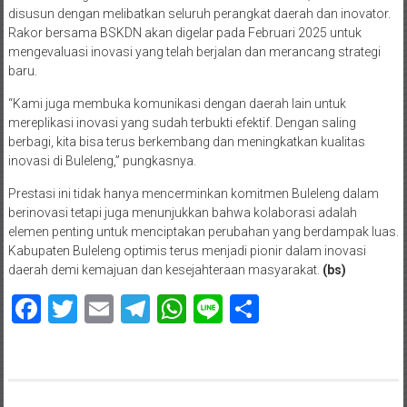
disusun dengan melibatkan seluruh perangkat daerah dan inovator.
Rakor bersama BSKDN akan digelar pada Februari 2025 untuk
mengevaluasi inovasi yang telah berjalan dan merancang strategi
baru.
“Kami juga membuka komunikasi dengan daerah lain untuk
mereplikasi inovasi yang sudah terbukti efektif. Dengan saling
berbagi, kita bisa terus berkembang dan meningkatkan kualitas
inovasi di Buleleng,” pungkasnya.
Prestasi ini tidak hanya mencerminkan komitmen Buleleng dalam
berinovasi tetapi juga menunjukkan bahwa kolaborasi adalah
elemen penting untuk menciptakan perubahan yang berdampak luas.
Kabupaten Buleleng optimis terus menjadi pionir dalam inovasi
daerah demi kemajuan dan kesejahteraan masyarakat.
(bs)
Facebook
Twitter
Email
Telegram
WhatsApp
Line
Share