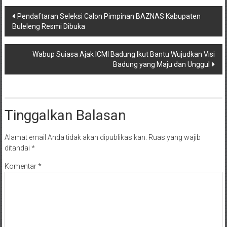
Navigasi
Pendaftaran Seleksi Calon Pimpinan BAZNAS Kabupaten
Buleleng Resmi Dibuka
pos
Wabup Suiasa Ajak ICMI Badung Ikut Bantu Wujudkan Visi
Badung yang Maju dan Unggul
Tinggalkan Balasan
Alamat email Anda tidak akan dipublikasikan.
Ruas yang wajib
ditandai
*
Komentar
*