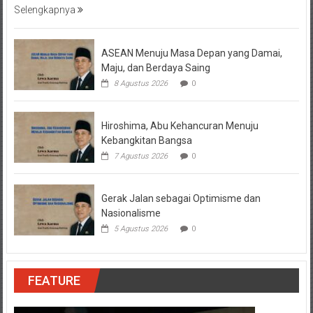
Selengkapnya
ASEAN Menuju Masa Depan yang Damai,
Maju, dan Berdaya Saing
8 Agustus 2026
0
Hiroshima, Abu Kehancuran Menuju
Kebangkitan Bangsa
7 Agustus 2026
0
Gerak Jalan sebagai Optimisme dan
Nasionalisme
5 Agustus 2026
0
FEATURE