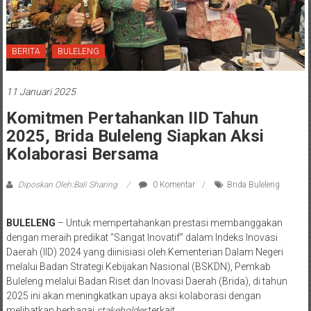
BERITA
BULELENG
11 Januari 2025
Komitmen Pertahankan IID Tahun
2025, Brida Buleleng Siapkan Aksi
Kolaborasi Bersama
Diposkan Oleh:Bali Sharing
0 Komentar
Brida Buleleng
BULELENG
– Untuk mempertahankan prestasi membanggakan
dengan meraih predikat “Sangat Inovatif” dalam Indeks Inovasi
Daerah (IID) 2024 yang diinisiasi oleh Kementerian Dalam Negeri
melalui Badan Strategi Kebijakan Nasional (BSKDN), Pemkab
Buleleng melalui Badan Riset dan Inovasi Daerah (Brida), di tahun
2025 ini akan meningkatkan upaya aksi kolaborasi dengan
melibatkan berbagai
stakeholder
terkait.