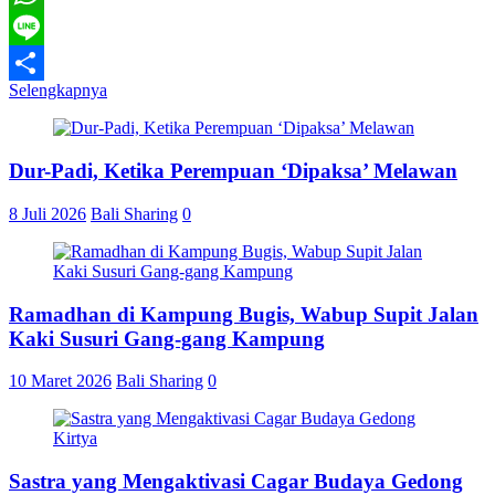
WhatsApp
Line
Selengkapnya
Share
Dur-Padi, Ketika Perempuan ‘Dipaksa’ Melawan
8 Juli 2026
Bali Sharing
0
Ramadhan di Kampung Bugis, Wabup Supit Jalan
Kaki Susuri Gang-gang Kampung
10 Maret 2026
Bali Sharing
0
Sastra yang Mengaktivasi Cagar Budaya Gedong