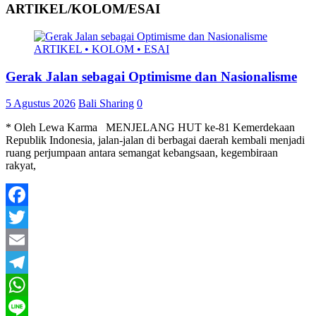
ARTIKEL/KOLOM/ESAI
ARTIKEL • KOLOM • ESAI
Gerak Jalan sebagai Optimisme dan Nasionalisme
5 Agustus 2026
Bali Sharing
0
* Oleh Lewa Karma MENJELANG HUT ke-81 Kemerdekaan
Republik Indonesia, jalan-jalan di berbagai daerah kembali menjadi
ruang perjumpaan antara semangat kebangsaan, kegembiraan
rakyat,
Facebook
Twitter
Email
Telegram
WhatsApp