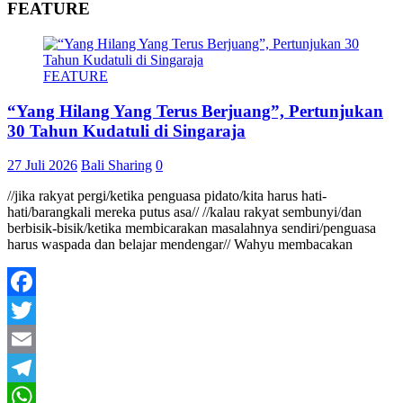
FEATURE
FEATURE
“Yang Hilang Yang Terus Berjuang”, Pertunjukan
30 Tahun Kudatuli di Singaraja
27 Juli 2026
Bali Sharing
0
//jika rakyat pergi/ketika penguasa pidato/kita harus hati-
hati/barangkali mereka putus asa// //kalau rakyat sembunyi/dan
berbisik-bisik/ketika membicarakan masalahnya sendiri/penguasa
harus waspada dan belajar mendengar// Wahyu membacakan
Facebook
Twitter
Email
Telegram