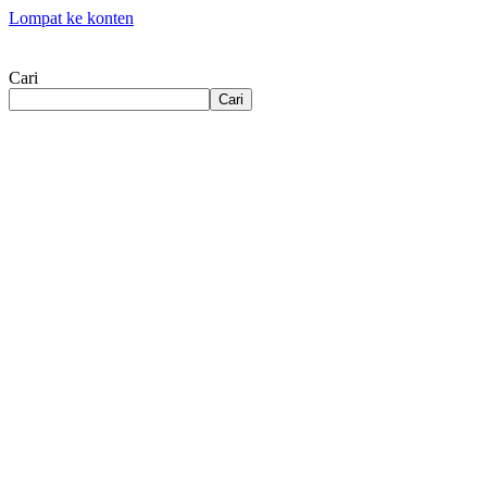
Lompat ke konten
Cari
Cari