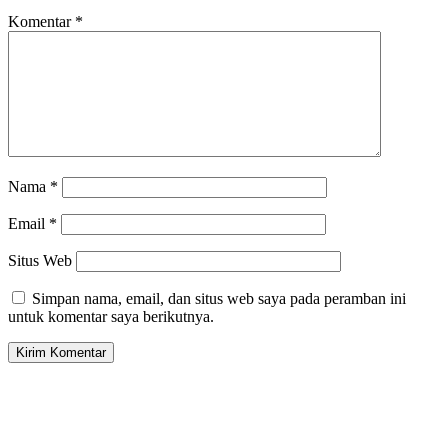
Komentar
*
Nama
*
Email
*
Situs Web
Simpan nama, email, dan situs web saya pada peramban ini
untuk komentar saya berikutnya.