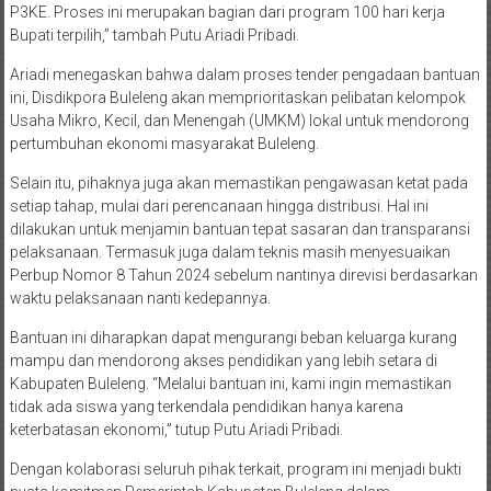
P3KE. Proses ini merupakan bagian dari program 100 hari kerja
Bupati terpilih,” tambah Putu Ariadi Pribadi.
Ariadi menegaskan bahwa dalam proses tender pengadaan bantuan
ini, Disdikpora Buleleng akan memprioritaskan pelibatan kelompok
Usaha Mikro, Kecil, dan Menengah (UMKM) lokal untuk mendorong
pertumbuhan ekonomi masyarakat Buleleng.
Selain itu, pihaknya juga akan memastikan pengawasan ketat pada
setiap tahap, mulai dari perencanaan hingga distribusi. Hal ini
dilakukan untuk menjamin bantuan tepat sasaran dan transparansi
pelaksanaan. Termasuk juga dalam teknis masih menyesuaikan
Perbup Nomor 8 Tahun 2024 sebelum nantinya direvisi berdasarkan
waktu pelaksanaan nanti kedepannya.
Bantuan ini diharapkan dapat mengurangi beban keluarga kurang
mampu dan mendorong akses pendidikan yang lebih setara di
Kabupaten Buleleng. “Melalui bantuan ini, kami ingin memastikan
tidak ada siswa yang terkendala pendidikan hanya karena
keterbatasan ekonomi,” tutup Putu Ariadi Pribadi.
Dengan kolaborasi seluruh pihak terkait, program ini menjadi bukti