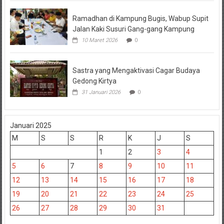
Ramadhan di Kampung Bugis, Wabup Supit
Jalan Kaki Susuri Gang-gang Kampung
10 Maret 2026
0
Sastra yang Mengaktivasi Cagar Budaya
Gedong Kirtya
31 Januari 2026
0
Januari 2025
M
S
S
R
K
J
S
1
2
3
4
5
6
7
8
9
10
11
12
13
14
15
16
17
18
19
20
21
22
23
24
25
26
27
28
29
30
31