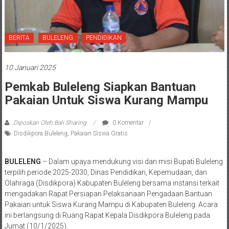
BERITA
BULELENG
PENDIDIKAN
10 Januari 2025
Pemkab Buleleng Siapkan Bantuan
Pakaian Untuk Siswa Kurang Mampu
Diposkan Oleh:Bali Sharing
0 Komentar
Disdikpora Buleleng
,
Pakaian Siswa Gratis
BULELENG
– Dalam upaya mendukung visi dan misi Bupati Buleleng
terpilih periode 2025-2030, Dinas Pendidikan, Kepemudaan, dan
Olahraga (Disdikpora) Kabupaten Buleleng bersama instansi terkait
mengadakan Rapat Persiapan Pelaksanaan Pengadaan Bantuan
Pakaian untuk Siswa Kurang Mampu di Kabupaten Buleleng. Acara
ini berlangsung di Ruang Rapat Kepala Disdikpora Buleleng pada
Jumat (10/1/2025).