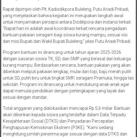
Rapat dipimpin oleh Plt. Kadisdikpora Buleleng, Putu Ariadi Pribadi,
yang menjelaskan bahwa kegiatan ini merupakan langkah awal
untuk menyamakan persepsi antara Disdikpora dan instansi terkait.
“Rapat hari ini adalah awal koordinasi terkait rencana pengadaan
bantuan pakaian seragam bagi siswa kurang mampu, sesuai visi
dan misi Bupati dan Wakil Bupati Buleleng,” jelas Putu Ariadi Pribadi.
Program bantuan ini dirancang untuk tahun ajaran 2025-2026
dengan sasaran siswa TK, SD, dan SMP yang berasal dari keluarga
kurang mampu. Berdasarkan rencana, bantuan pakaian yang akan
diberikan meliputi pakaian lengkap, mulai dari topi, baju merah putih
untuk SD, putih biru untuk tingkat SMP, seragam Pramuka, hingga tas
sekolah. Program ini dirancang untuk mendukung anak-anak agar
dapat memulai pendidikan dengan perlengkapan yang layak dan
sesuai dengan standar.
Total anggaran yang dialokasikan mencapai Rp 5,6 miliar. Bantuan
akan diberikan kepada siswa yang terdaftar dalam Data Terpadu
Kesejahteraan Sosial (DTKS) dan Penyadaran Percepatan
Penghapusan Kemiskinan Ekstrem (P3KE). “Kami sedang
menghitung jumlah penerima agar sesuai dengan data DTKS dan