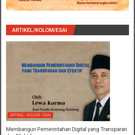
ARTIKEL/KOLOM/ESAI
ARTIKEL • KOLOM • ESAI
Membangun Pemerintahan Digital yang Transparan