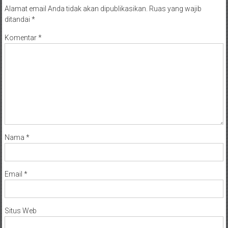
Alamat email Anda tidak akan dipublikasikan.
Ruas yang wajib
ditandai
*
Komentar
*
Nama
*
Email
*
Situs Web