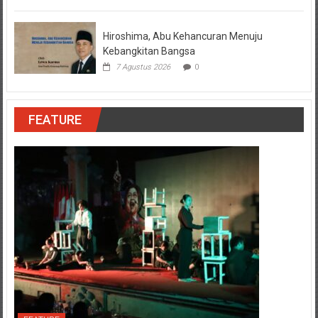
Hiroshima, Abu Kehancuran Menuju
Kebangkitan Bangsa
7 Agustus 2026
0
FEATURE