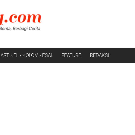
ARTIKEL • KOLOM • ESAI
FEATURE
REDAKSI