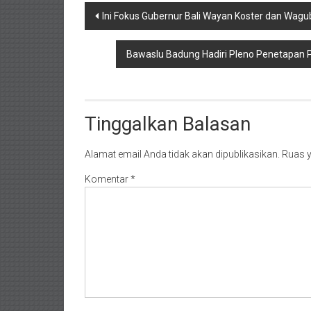
Navigasi
Ini Fokus Gubernur Bali Wayan Koster dan Wagub Gi
pos
Bawaslu Badung Hadiri Pleno Penetapan P
Tinggalkan Balasan
Alamat email Anda tidak akan dipublikasikan.
Ruas y
Komentar
*