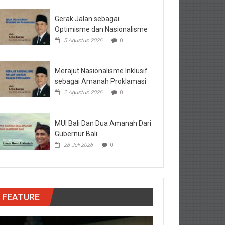
Gerak Jalan sebagai
Optimisme dan Nasionalisme
5 Agustus 2026
0
Merajut Nasionalisme Inklusif
sebagai Amanah Proklamasi
2 Agustus 2026
0
MUI Bali Dan Dua Amanah Dari
Gubernur Bali
28 Juli 2026
0
FEATURE