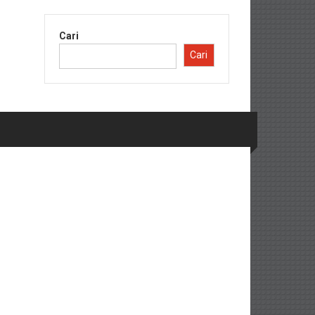
Cari
Cari