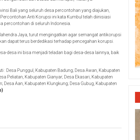
insi Bali yang seluruh desa percontohan yang diajukan,
ercontohan Anti Korupsi ini kata Kumbul telah diinisiasi
esa percontohan di seluruh Indonesia.
Mahendra Jaya, turut mengingatkan agar semangat antikorupsi
apkan dapat terus berdedikasi terhadap pencegahan korupsi.
-desa ini bisa menjadi teladan bagi desa-desa lainnya, baik
puti : Desa Punggul, Kabupaten Badung; Desa Awan, Kabupaten
sa Peliatan, Kabupaten Gianyar; Desa Ekasari, Kabupaten
; Desa Aan, Kabupaten Klungkung; Desa Gubug, Kabupaten
s)
p
re