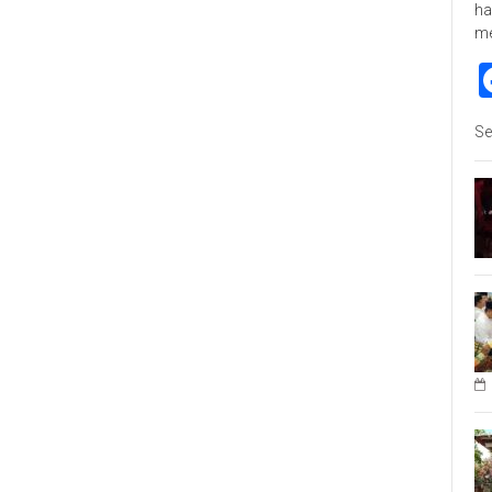
ha
m
Se