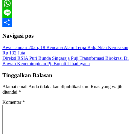
Telegram
WhatsApp
Line
Share
Navigasi pos
Awal Januari 2025, 18 Bencana Alam Terpa Bali, Nilai Kerusakan
Rp 132 Juta
Direksi RSIA Puri Bunda Singaraja Puji Transformasi Birokrasi Di
Bawah Kepemimpinan Pj. Bupati Lihadnyana
Tinggalkan Balasan
Alamat email Anda tidak akan dipublikasikan.
Ruas yang wajib
ditandai
*
Komentar
*