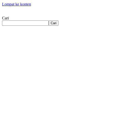
Lompat ke konten
Cari
Cari