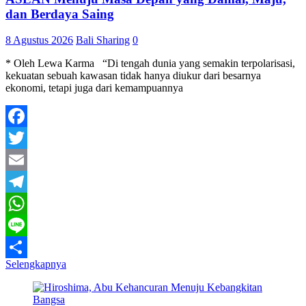
dan Berdaya Saing
8 Agustus 2026
Bali Sharing
0
* Oleh Lewa Karma “Di tengah dunia yang semakin terpolarisasi,
kekuatan sebuah kawasan tidak hanya diukur dari besarnya
ekonomi, tetapi juga dari kemampuannya
Facebook
Twitter
Email
Telegram
WhatsApp
Line
Selengkapnya
Share