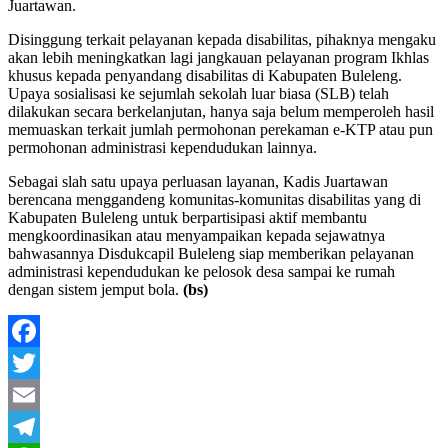
Juartawan.
Disinggung terkait pelayanan kepada disabilitas, pihaknya mengaku
akan lebih meningkatkan lagi jangkauan pelayanan program Ikhlas
khusus kepada penyandang disabilitas di Kabupaten Buleleng.
Upaya sosialisasi ke sejumlah sekolah luar biasa (SLB) telah
dilakukan secara berkelanjutan, hanya saja belum memperoleh hasil
memuaskan terkait jumlah permohonan perekaman e-KTP atau pun
permohonan administrasi kependudukan lainnya.
Sebagai slah satu upaya perluasan layanan, Kadis Juartawan
berencana menggandeng komunitas-komunitas disabilitas yang di
Kabupaten Buleleng untuk berpartisipasi aktif membantu
mengkoordinasikan atau menyampaikan kepada sejawatnya
bahwasannya Disdukcapil Buleleng siap memberikan pelayanan
administrasi kependudukan ke pelosok desa sampai ke rumah
dengan sistem jemput bola.
(bs)
Facebook
Twitter
Email