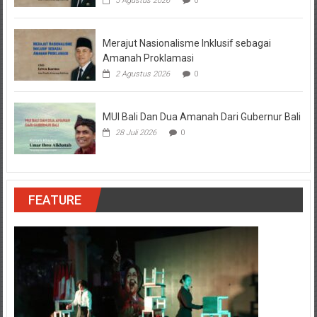
5 Agustus 2026
0
Merajut Nasionalisme Inklusif sebagai
Amanah Proklamasi
2 Agustus 2026
0
MUI Bali Dan Dua Amanah Dari Gubernur Bali
28 Juli 2026
0
FEATURE