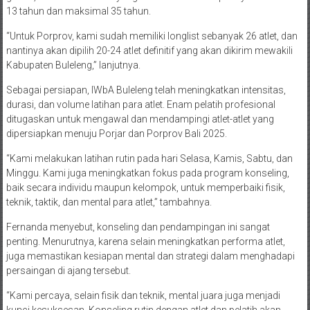
13 tahun dan maksimal 35 tahun.
“Untuk Porprov, kami sudah memiliki longlist sebanyak 26 atlet, dan
nantinya akan dipilih 20-24 atlet definitif yang akan dikirim mewakili
Kabupaten Buleleng,” lanjutnya.
Sebagai persiapan, IWbA Buleleng telah meningkatkan intensitas,
durasi, dan volume latihan para atlet. Enam pelatih profesional
ditugaskan untuk mengawal dan mendampingi atlet-atlet yang
dipersiapkan menuju Porjar dan Porprov Bali 2025.
“Kami melakukan latihan rutin pada hari Selasa, Kamis, Sabtu, dan
Minggu. Kami juga meningkatkan fokus pada program konseling,
baik secara individu maupun kelompok, untuk memperbaiki fisik,
teknik, taktik, dan mental para atlet,” tambahnya.
Fernanda menyebut, konseling dan pendampingan ini sangat
penting. Menurutnya, karena selain meningkatkan performa atlet,
juga memastikan kesiapan mental dan strategi dalam menghadapi
persaingan di ajang tersebut.
“Kami percaya, selain fisik dan teknik, mental juara juga menjadi
kunci kesuksesan. Konseling rutin dengan atlet dan pelatih akan