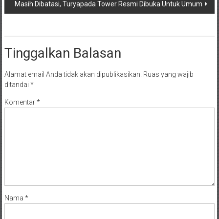
Masih Dibatasi, Turyapada Tower Resmi Dibuka Untuk Umum
Tinggalkan Balasan
Alamat email Anda tidak akan dipublikasikan.
Ruas yang wajib
ditandai
*
Komentar
*
Nama
*