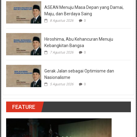
ASEAN Menuju Masa Depan yang Damai,
Maju, dan Berdaya Saing
8 Agustus 2026
0
Hiroshima, Abu Kehancuran Menuju
Kebangkitan Bangsa
7 Agustus 2026
0
Gerak Jalan sebagai Optimisme dan
Nasionalisme
5 Agustus 2026
0
FEATURE