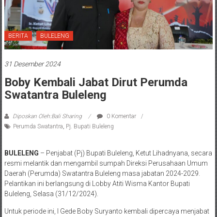
BERITA
BULELENG
31 Desember 2024
Boby Kembali Jabat Dirut Perumda
Swatantra Buleleng
Diposkan Oleh:Bali Sharing
0 Komentar
Perumda Swatantra
,
Pj. Bupati Buleleng
BULELENG
– Penjabat (Pj) Bupati Buleleng, Ketut Lihadnyana, secara
resmi melantik dan mengambil sumpah Direksi Perusahaan Umum
Daerah (Perumda) Swatantra Buleleng masa jabatan 2024-2029.
Pelantikan ini berlangsung di Lobby Atiti Wisma Kantor Bupati
Buleleng, Selasa (31/12/2024).
Untuk periode ini, I Gede Boby Suryanto kembali dipercaya menjabat