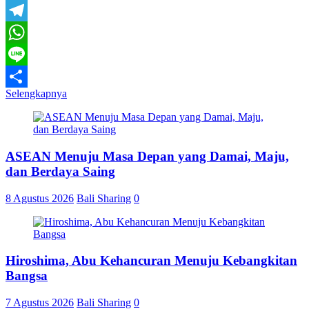
Email
Telegram
WhatsApp
Line
Selengkapnya
Share
ASEAN Menuju Masa Depan yang Damai, Maju,
dan Berdaya Saing
8 Agustus 2026
Bali Sharing
0
Hiroshima, Abu Kehancuran Menuju Kebangkitan
Bangsa
7 Agustus 2026
Bali Sharing
0