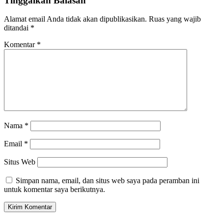
Tinggalkan Balasan
Alamat email Anda tidak akan dipublikasikan.
Ruas yang wajib
ditandai
*
Komentar
*
Nama
*
Email
*
Situs Web
Simpan nama, email, dan situs web saya pada peramban ini
untuk komentar saya berikutnya.