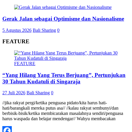
Gerak Jalan sebagai Optimisme dan Nasionalisme
5 Agustus 2026
Bali Sharing
0
FEATURE
FEATURE
“Yang Hilang Yang Terus Berjuang”, Pertunjukan
30 Tahun Kudatuli di Singaraja
27 Juli 2026
Bali Sharing
0
//jika rakyat pergi/ketika penguasa pidato/kita harus hati-
hati/barangkali mereka putus asa// //kalau rakyat sembunyi/dan
berbisik-bisik/ketika membicarakan masalahnya sendiri/penguasa
harus waspada dan belajar mendengar// Wahyu membacakan