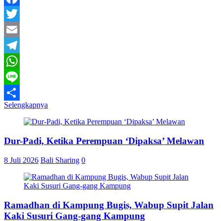
Facebook
Twitter
Email
Telegram
WhatsApp
Line
Selengkapnya
Share
Dur-Padi, Ketika Perempuan ‘Dipaksa’ Melawan
8 Juli 2026
Bali Sharing
0
Ramadhan di Kampung Bugis, Wabup Supit Jalan
Kaki Susuri Gang-gang Kampung