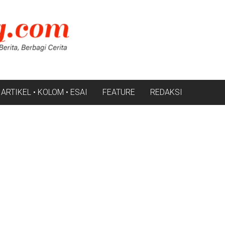
ARTIKEL • KOLOM • ESAI
FEATURE
REDAKSI