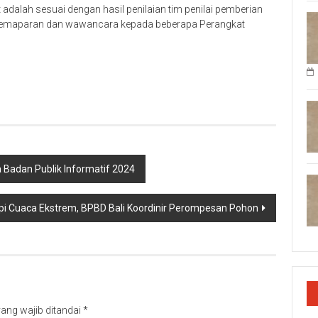
adalah sesuai dengan hasil penilaian tim penilai pemberian
s, pemaparan dan wawancara kepada beberapa Perangkat
p
re
 Badan Publik Informatif 2024
api Cuaca Ekstrem, BPBD Bali Koordinir Perompesan Pohon
ang wajib ditandai
*