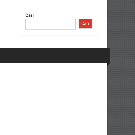
Cari
Cari