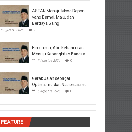
ASEAN Menuju Masa Depan
yang Damai, Maju, dan
Berdaya Saing
8 Agustus 2026
0
Hiroshima, Abu Kehancuran
Menuju Kebangkitan Bangsa
7 Agustus 2026
0
Gerak Jalan sebagai
Optimisme dan Nasionalisme
5 Agustus 2026
0
FEATURE