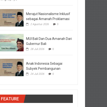
Merajut Nasionalisme Inklusif
sebagai Amanah Proklamasi
2 Agustus 2026
0
MUI Bali Dan Dua Amanah Dari
Gubernur Bali
28 Juli 2026
0
Anak Indonesia Sebagai
Subyek Pembangunan
24 Juli 2026
0
FEATURE