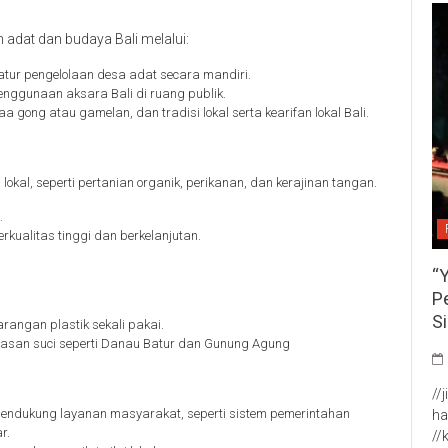
adat dan budaya Bali melalui:
tur pengelolaan desa adat secara mandiri.
nggunaan aksara Bali di ruang publik.
kaa gong atau gamelan, dan tradisi lokal serta kearifan lokal Bali.
al, seperti pertanian organik, perikanan, dan kerajinan tangan.
.
rkualitas tinggi dan berkelanjutan.
“
P
S
rangan plastik sekali pakai.
wasan suci seperti Danau Batur dan Gunung Agung
//
 mendukung layanan masyarakat, seperti sistem pemerintahan
ha
r.
//