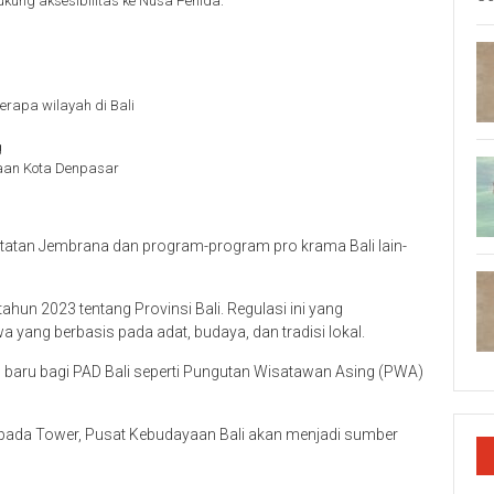
kung aksesibilitas ke Nusa Penida.
rapa wilayah di Bali
g
an Kota Denpasar
tatan Jembrana dan program-program pro krama Bali lain-
hun 2023 tentang Provinsi Bali. Regulasi ini yang
yang berbasis pada adat, budaya, dan tradisi lokal.
aru bagi PAD Bali seperti Pungutan Wisatawan Asing (PWA)
apada Tower, Pusat Kebudayaan Bali akan menjadi sumber