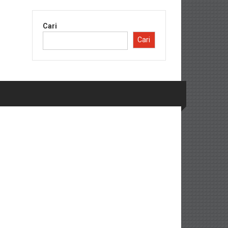
Cari
Cari