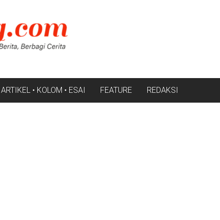
ARTIKEL • KOLOM • ESAI
FEATURE
REDAKSI