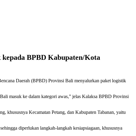
tik kepada BPBD Kabupaten/Kota
Bencana Daerah (BPBD) Provinsi Bali menyalurkan paket logistik
Bali masuk ke dalam kategori awas,” jelas Kalaksa BPBD Provinsi
ung, khususnya Kecamatan Petang, dan Kabupaten Tabanan, yaitu
gi sehingga diperlukan langkah-langkah kesiapsiagaan, khususnya