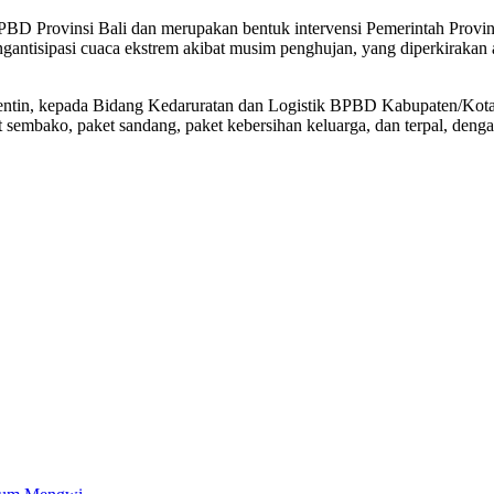
PBD Provinsi Bali dan merupakan bentuk intervensi Pemerintah Provi
antisipasi cuaca ekstrem akibat musim penghujan, yang diperkirakan 
ntin, kepada Bidang Kedaruratan dan Logistik BPBD Kabupaten/Kota, 
et sembako, paket sandang, paket kebersihan keluarga, dan terpal, den