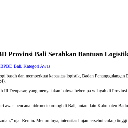
BD Provinsi Bali Serahkan Bantuan Logis
,
BPBD Bali
,
Kategori Awas
ogi basah dan memperkuat kapasitas logistik, Badan Penanggulangan 
4).
 III Denpasar, yang menyatakan bahwa beberapa wilayah di Provinsi 
i awas bencana hidrometeorologi di Bali, antara lain Kabupaten Bad
sarian,” ujar Rentin. Menurutnya, intensitas hujan tersebut cukup ting