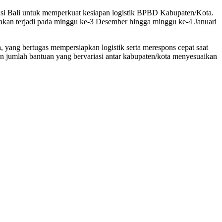
nsi Bali untuk memperkuat kesiapan logistik BPBD Kabupaten/Kota.
akan terjadi pada minggu ke-3 Desember hingga minggu ke-4 Januari
yang bertugas mempersiapkan logistik serta merespons cepat saat
gan jumlah bantuan yang bervariasi antar kabupaten/kota menyesuaikan