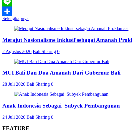
WhatsApp
Line
Selengkapnya
Share
Merajut Nasionalisme Inklusif sebagai Amanah Prok
2 Agustus 2026
Bali Sharing
0
MUI Bali Dan Dua Amanah Dari Gubernur Bali
28 Juli 2026
Bali Sharing
0
Anak Indonesia Sebagai Subyek Pembangunan
24 Juli 2026
Bali Sharing
0
FEATURE