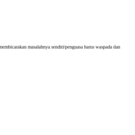
tika membicarakan masalahnya sendiri/penguasa harus waspada dan