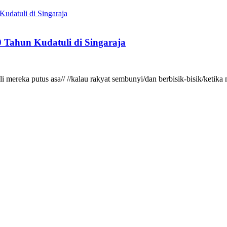
 Tahun Kudatuli di Singaraja
gkali mereka putus asa// //kalau rakyat sembunyi/dan berbisik-bisik/ke