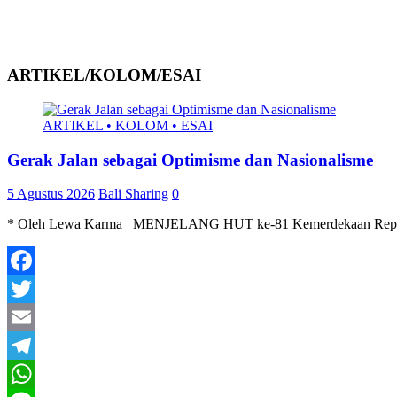
ARTIKEL/KOLOM/ESAI
ARTIKEL • KOLOM • ESAI
Gerak Jalan sebagai Optimisme dan Nasionalisme
5 Agustus 2026
Bali Sharing
0
* Oleh Lewa Karma MENJELANG HUT ke-81 Kemerdekaan Republik Ind
Facebook
Twitter
Email
Telegram