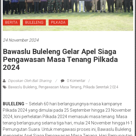
BERITA
BULELENG
PILKADA
24 November 2024
Bawaslu Buleleng Gelar Apel Siaga
Pengawasan Masa Tenang Pilkada
2024
Diposkan Oleh:Bali Sharing
0 Komentar
Bawaslu Buleleng
,
Pengawasan Masa Tenang
,
Pilkada Serentak 2024
BULELENG
– Setelah 60 hari berlangsungnya masa kampanye
Pilkada 2024 yang dimulai pada 25 September hingga 23 November
2024, kini perhelatan Pilkada 2024 memasuki masa tenang. Masa
tenang berlangsung selama tiga hari, mulai 24 November hingga H-1
Pemungutan Suara. Untuk mengawasi proses ini, Bawaslu Buleleng
menggelar Apel Siaga Pengawasan Masa Tenang, Hari Pemungutan