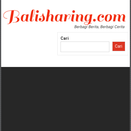
Lompat
ke
konten
Cari
Cari