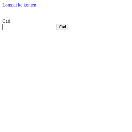
Lompat ke konten
Cari
Cari