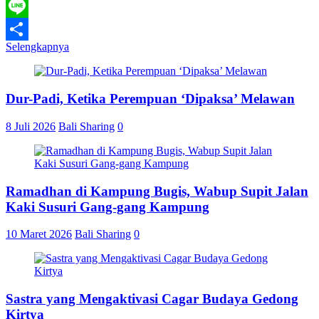
WhatsApp
Line
Selengkapnya
Share
Dur-Padi, Ketika Perempuan ‘Dipaksa’ Melawan
8 Juli 2026
Bali Sharing
0
Ramadhan di Kampung Bugis, Wabup Supit Jalan
Kaki Susuri Gang-gang Kampung
10 Maret 2026
Bali Sharing
0
Sastra yang Mengaktivasi Cagar Budaya Gedong
Kirtya