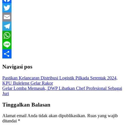
Facebook
Twitter
Email
Telegram
WhatsApp
Line
Share
Navigasi pos
Pastikan Kelancaran Distribusi Logistik Pilkada Serentak 2024,
KPU Buleleng Gelar Rakor
Gelar Lomba Memasak, DWP Libatkan Chef Profesional Sebagai
Juri
Tinggalkan Balasan
Alamat email Anda tidak akan dipublikasikan.
Ruas yang wajib
ditandai
*