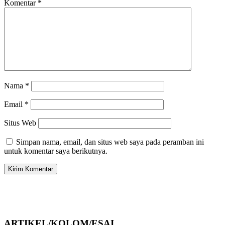
Komentar
*
Nama
*
Email
*
Situs Web
Simpan nama, email, dan situs web saya pada peramban ini
untuk komentar saya berikutnya.
ARTIKEL/KOLOM/ESAI