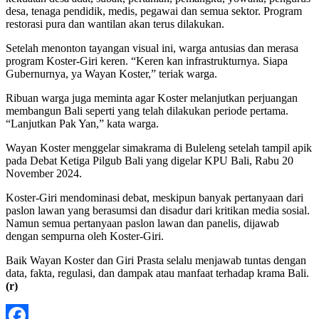
desa, tenaga pendidik, medis, pegawai dan semua sektor. Program
restorasi pura dan wantilan akan terus dilakukan.
Setelah menonton tayangan visual ini, warga antusias dan merasa
program Koster-Giri keren. “Keren kan infrastrukturnya. Siapa
Gubernurnya, ya Wayan Koster,” teriak warga.
Ribuan warga juga meminta agar Koster melanjutkan perjuangan
membangun Bali seperti yang telah dilakukan periode pertama.
“Lanjutkan Pak Yan,” kata warga.
Wayan Koster menggelar simakrama di Buleleng setelah tampil apik
pada Debat Ketiga Pilgub Bali yang digelar KPU Bali, Rabu 20
November 2024.
Koster-Giri mendominasi debat, meskipun banyak pertanyaan dari
paslon lawan yang berasumsi dan disadur dari kritikan media sosial.
Namun semua pertanyaan paslon lawan dan panelis, dijawab
dengan sempurna oleh Koster-Giri.
Baik Wayan Koster dan Giri Prasta selalu menjawab tuntas dengan
data, fakta, regulasi, dan dampak atau manfaat terhadap krama Bali.
(r)