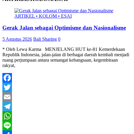
ARTIKEL • KOLOM • ESAI
Gerak Jalan sebagai Optimisme dan Nasionalisme
5 Agustus 2026
Bali Sharing
0
* Oleh Lewa Karma MENJELANG HUT ke-81 Kemerdekaan
Republik Indonesia, jalan-jalan di berbagai daerah kembali menjadi
ruang perjumpaan antara semangat kebangsaan, kegembiraan
rakyat,
Facebook
Twitter
Email
Telegram
WhatsApp