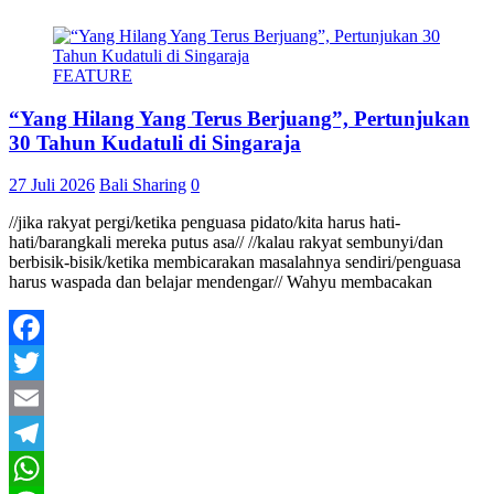
FEATURE
“Yang Hilang Yang Terus Berjuang”, Pertunjukan
30 Tahun Kudatuli di Singaraja
27 Juli 2026
Bali Sharing
0
//jika rakyat pergi/ketika penguasa pidato/kita harus hati-
hati/barangkali mereka putus asa// //kalau rakyat sembunyi/dan
berbisik-bisik/ketika membicarakan masalahnya sendiri/penguasa
harus waspada dan belajar mendengar// Wahyu membacakan
Facebook
Twitter
Email
Telegram