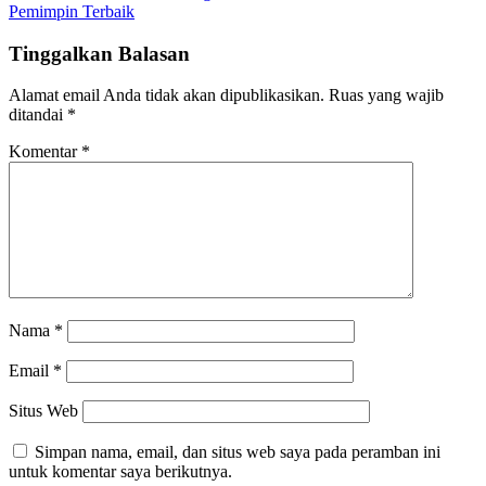
Pemimpin Terbaik
Tinggalkan Balasan
Alamat email Anda tidak akan dipublikasikan.
Ruas yang wajib
ditandai
*
Komentar
*
Nama
*
Email
*
Situs Web
Simpan nama, email, dan situs web saya pada peramban ini
untuk komentar saya berikutnya.