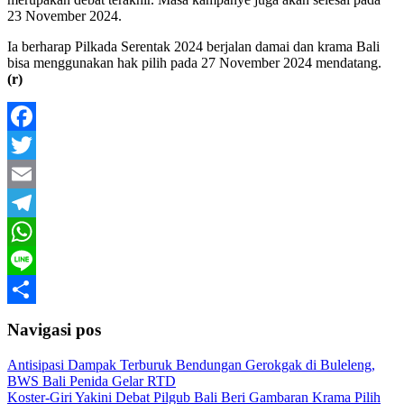
23 November 2024.
Ia berharap Pilkada Serentak 2024 berjalan damai dan krama Bali
bisa menggunakan hak pilih pada 27 November 2024 mendatang.
(r)
Facebook
Twitter
Email
Telegram
WhatsApp
Line
Share
Navigasi pos
Antisipasi Dampak Terburuk Bendungan Gerokgak di Buleleng,
BWS Bali Penida Gelar RTD
Koster-Giri Yakini Debat Pilgub Bali Beri Gambaran Krama Pilih