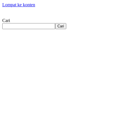
Lompat ke konten
Cari
Cari