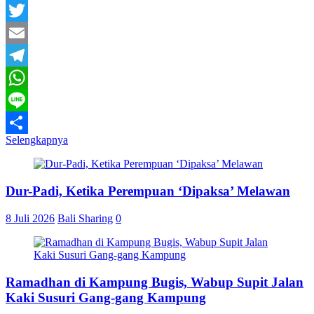
Facebook
Twitter
Email
Telegram
WhatsApp
Line
Selengkapnya
Share
Dur-Padi, Ketika Perempuan ‘Dipaksa’ Melawan
8 Juli 2026
Bali Sharing
0
Ramadhan di Kampung Bugis, Wabup Supit Jalan
Kaki Susuri Gang-gang Kampung