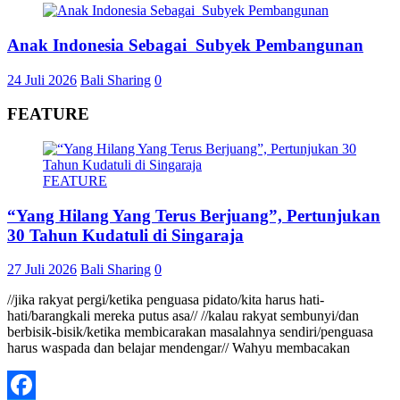
Anak Indonesia Sebagai Subyek Pembangunan
24 Juli 2026
Bali Sharing
0
FEATURE
FEATURE
“Yang Hilang Yang Terus Berjuang”, Pertunjukan
30 Tahun Kudatuli di Singaraja
27 Juli 2026
Bali Sharing
0
//jika rakyat pergi/ketika penguasa pidato/kita harus hati-
hati/barangkali mereka putus asa// //kalau rakyat sembunyi/dan
berbisik-bisik/ketika membicarakan masalahnya sendiri/penguasa
harus waspada dan belajar mendengar// Wahyu membacakan