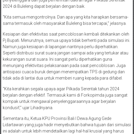
2024 di Buleleng dapat berjalan dengan baik.
“Kita semua mengontrolnya. Dan apa yang kita harapkan bersama-
sama termasuk oleh masyarakat Buleleng bisa tercapai,” jelasnya.
Kesiapan dan efektivitas saat pencoblosan kembali ditekankan oleh
Pj Bupati. Menurutnya, semua upaya tidak berhenti pada simulasi ini.
Namun juga kesiapan di lapangan nantinya perlu diperhatikan.
Seperti distribusi surat suara jangan sampai ada yang tertukar atau
kekurangan surat suara. Ini sangat perlu diperhatikan guna
menunjang efektivitas pelaksanaan pada saat pencoblosan. Juga
antisipasi cuaca buruk dengan menempatkan TPS di gedung dan
tidak ada di lantai dua untuk memberi ruang kepada para difabel.
“Kita kerahkan segala upaya agar Pilkada Serentak tahun 2024
berjalan dengan efektif. Termasuk kami di Forkopimda juga sangat
kompak untuk mengawal penyelenggaraannya agar berjalan
kondusif,” ujar Lihadnyana.
Sementara itu, Ketua KPU Provinsi Bali I Dewa Agung Gede
Lidartawan yang juga hadir menyebutkan bahwa tujuan dari simulasi
ini adalah untuk lebih mendetailkan lagi hal-hal krusial yang harus