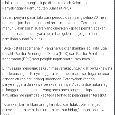
dilakukan dan mungkin lupa dilakukan oleh Kelompok
Penyelenggara Pemungutan Suara (KPPS).
Seperti penyampaian tata cara pencoblosan yang setiap 30 menit
atau satu jam harus diumumkan ke masyarakat. Termasuk
menunjukkan surat suara yang diberikan kepada pemilih apakah
sudah benar ada dua yaitu pemilihan gubernur (pilgub) dan
pemilihan bupati (pilbup).
“Detail-detail sederhana ini yang harus kita tekankan lagi. Kita juga
melatih Panitia Pemungutan Suara (PPS) dan Panitia Pemilihan
Kecamatan (PPK) saat penghitungan suara,” sebutnya.
Dirinya juga mengajak seluruh masyarakat untuk tidak perlu khawatir
ada kecurangan. Penyelenggara akan melaksanakan tugas sesuai
dengan aturan perundang-undangan. Percayakan kepada
penyelenggara dan kawal pelaksanaannya. Apabila ditemukan lagi
pelanggaran ataupun hal yang aneh-aneh, langsung laporkan dan
KPU akan mengambil sikap tegas terhadap pelanggaran tersebut.
“Kita akan berhentikan orang tersebut dan tidak boleh menjadi
penyelenggara pemilihan umum seumur hidup,” imbuh Lidartawan.