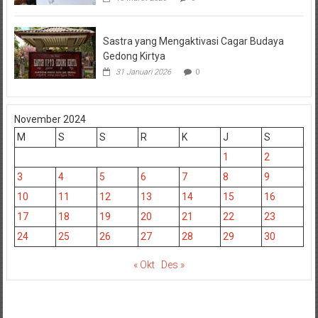
Sastra yang Mengaktivasi Cagar Budaya
Gedong Kirtya
31 Januari 2026
0
November 2024
M
S
S
R
K
J
S
1
2
3
4
5
6
7
8
9
10
11
12
13
14
15
16
17
18
19
20
21
22
23
24
25
26
27
28
29
30
« Okt
Des »