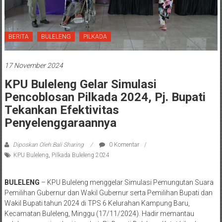
BERITA
BULELENG
PILKADA
17 November 2024
KPU Buleleng Gelar Simulasi
Pencoblosan Pilkada 2024, Pj. Bupati
Tekankan Efektivitas
Penyelenggaraannya
Diposkan Oleh:Bali Sharing
0 Komentar
KPU Buleleng
,
Pilkada Buleleng 2024
BULELENG
– KPU Buleleng menggelar Simulasi Pemungutan Suara
Pemilihan Gubernur dan Wakil Gubernur serta Pemilihan Bupati dan
Wakil Bupati tahun 2024 di TPS 6 Kelurahan Kampung Baru,
Kecamatan Buleleng, Minggu (17/11/2024). Hadir memantau