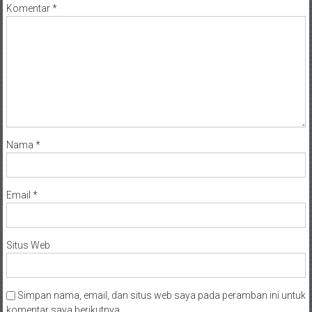
Komentar
*
Nama
*
Email
*
Situs Web
Simpan nama, email, dan situs web saya pada peramban ini untuk
komentar saya berikutnya.