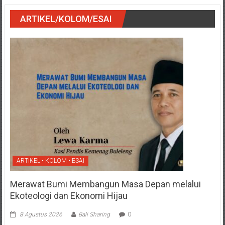
ARTIKEL/KOLOM/ESAI
ARTIKEL • KOLOM • ESAI
Merawat Bumi Membangun Masa Depan melalui
Ekoteologi dan Ekonomi Hijau
8 Agustus 2026
Bali Sharing
0