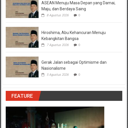
ASEAN Menuju Masa Depan yang Damai,
Maju, dan Berdaya Saing
8 Agustus 2026
0
Hiroshima, Abu Kehancuran Menuju
Kebangkitan Bangsa
7 Agustus 2026
0
Gerak Jalan sebagai Optimisme dan
Nasionalisme
5 Agustus 2026
0
FEATURE