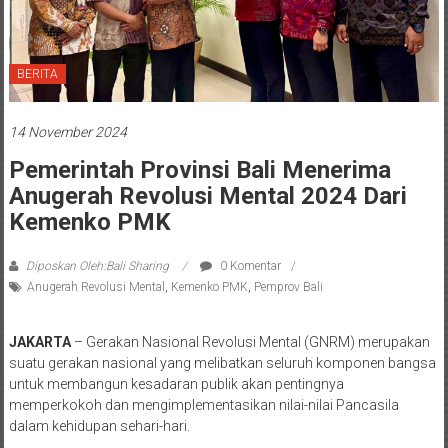
BERITA
14 November 2024
Pemerintah Provinsi Bali Menerima
Anugerah Revolusi Mental 2024 Dari
Kemenko PMK
Diposkan Oleh:Bali Sharing
0 Komentar
Anugerah Revolusi Mental
,
Kemenko PMK
,
Pemprov Bali
JAKARTA
– Gerakan Nasional Revolusi Mental (GNRM) merupakan
suatu gerakan nasional yang melibatkan seluruh komponen bangsa
untuk membangun kesadaran publik akan pentingnya
memperkokoh dan mengimplementasikan nilai-nilai Pancasila
dalam kehidupan sehari-hari.