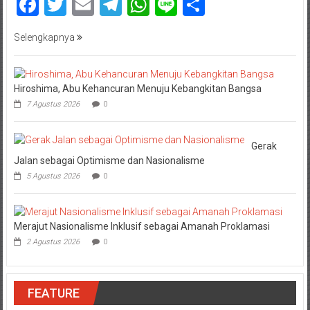
Facebook
Twitter
Email
Telegram
WhatsApp
Line
Share
Selengkapnya
Hiroshima, Abu Kehancuran Menuju Kebangkitan Bangsa
7 Agustus 2026
0
Gerak
Jalan sebagai Optimisme dan Nasionalisme
5 Agustus 2026
0
Merajut Nasionalisme Inklusif sebagai Amanah Proklamasi
2 Agustus 2026
0
FEATURE