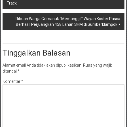
Track
pos
Ribuan Warga Gilimanuk “Memanggil” Wayan Koster Pasca
Berhasil Perjuangkan 458 Lahan SHM di Sumberklampok
Tinggalkan Balasan
Alamat email Anda tidak akan dipublikasikan.
Ruas yang wajib
ditandai
*
Komentar
*