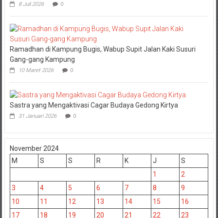
8 Juli 2026
0
Ramadhan di Kampung Bugis, Wabup Supit Jalan Kaki Susuri
Gang-gang Kampung
10 Maret 2026
0
Sastra yang Mengaktivasi Cagar Budaya Gedong Kirtya
31 Januari 2026
0
November 2024
M
S
S
R
K
J
S
1
2
3
4
5
6
7
8
9
10
11
12
13
14
15
16
17
18
19
20
21
22
23