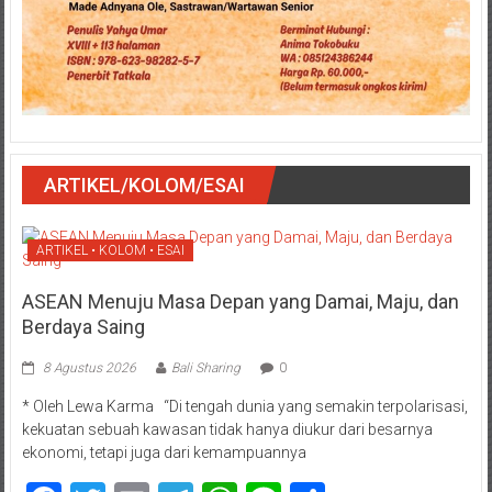
ARTIKEL/KOLOM/ESAI
ARTIKEL • KOLOM • ESAI
ASEAN Menuju Masa Depan yang Damai, Maju, dan
Berdaya Saing
8 Agustus 2026
Bali Sharing
0
* Oleh Lewa Karma “Di tengah dunia yang semakin terpolarisasi,
kekuatan sebuah kawasan tidak hanya diukur dari besarnya
ekonomi, tetapi juga dari kemampuannya