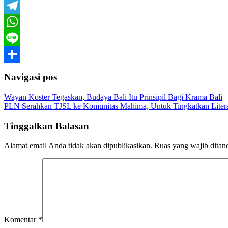
Email
Telegram
WhatsApp
Line
Share
Navigasi pos
Wayan Koster Tegaskan, Budaya Bali Itu Prinsipil Bagi Krama Bali
PLN Serahkan TJSL ke Komunitas Mahima, Untuk Tingkatkan Literas
Tinggalkan Balasan
Alamat email Anda tidak akan dipublikasikan.
Ruas yang wajib ditan
Komentar
*