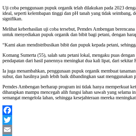
Uji coba penggunaan pupuk organik telah dilakukan pada 2023 denga
ideal, seperti kelembapan tinggi dan pH tanah yang tidak seimbang,
signifikan.
Melihat keberhasilan uji coba tersebut, Pemdes Ambengan berencana
untuk menyediakan pupuk organik dan bibit bagi petani, dengan hara
“Kami akan mendistribusikan bibit dan pupuk kepada petani, sehingg
Komang Sumerta (55), salah satu petani lokal, mengaku puas dengan 
pendapatan dari hasil panennya meningkat dua kali lipat, dari sekitar
Ia juga menambahkan, penggunaan pupuk organik membuat tanaman pa
subur, dan hasilnya jauh lebih baik dibandingkan saat menggunakan
Pemdes Ambengan berharap program ini tidak hanya memperkuat ketah
diharapkan mampu mencegah alih fungsi lahan sawah yang selama ini
semangat mengelola lahan, sehingga kesejahteraan mereka meningkat d
Facebook
Twitter