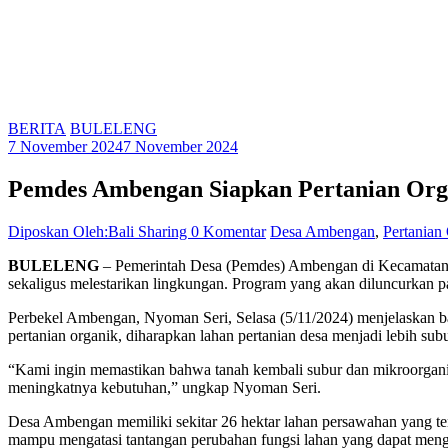
BERITA
BULELENG
7 November 2024
7 November 2024
Pemdes Ambengan Siapkan Pertanian Org
Diposkan Oleh:Bali Sharing
0 Komentar
Desa Ambengan
,
Pertanian
BULELENG
– Pemerintah Desa (Pemdes) Ambengan di Kecamatan S
sekaligus melestarikan lingkungan. Program yang akan diluncurkan pa
Perbekel Ambengan, Nyoman Seri, Selasa (5/11/2024) menjelaskan b
pertanian organik, diharapkan lahan pertanian desa menjadi lebih su
“Kami ingin memastikan bahwa tanah kembali subur dan mikroorganisme
meningkatnya kebutuhan,” ungkap Nyoman Seri.
Desa Ambengan memiliki sekitar 26 hektar lahan persawahan yang te
mampu mengatasi tantangan perubahan fungsi lahan yang dapat mengur