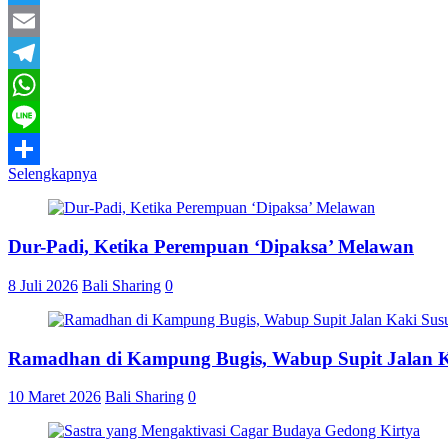
Twitter
Email
Telegram
WhatsApp
Line
Selengkapnya
Share
Dur-Padi, Ketika Perempuan ‘Dipaksa’ Melawan
8 Juli 2026
Bali Sharing
0
Ramadhan di Kampung Bugis, Wabup Supit Jalan 
10 Maret 2026
Bali Sharing
0