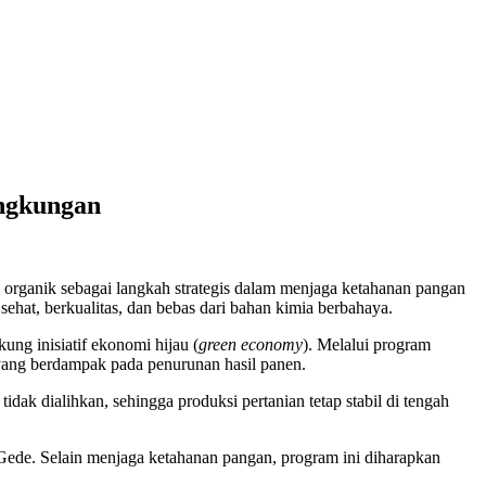
ngkungan
rganik sebagai langkah strategis dalam menjaga ketahanan pangan
ehat, berkualitas, dan bebas dari bahan kimia berbahaya.
g inisiatif ekonomi hijau (
green economy
). Melalui program
n yang berdampak pada penurunan hasil panen.
ak dialihkan, sehingga produksi pertanian tetap stabil di tengah
Gede. Selain menjaga ketahanan pangan, program ini diharapkan