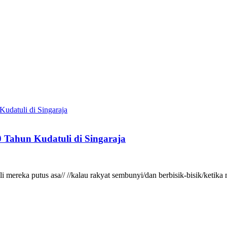
 Tahun Kudatuli di Singaraja
gkali mereka putus asa// //kalau rakyat sembunyi/dan berbisik-bisik/ke