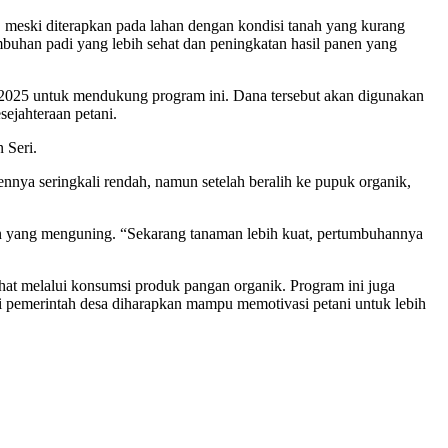
 meski diterapkan pada lahan dengan kondisi tanah yang kurang
buhan padi yang lebih sehat dan peningkatan hasil panen yang
 2025 untuk mendukung program ini. Dana tersebut akan digunakan
ejahteraan petani.
 Seri.
nnya seringkali rendah, namun setelah beralih ke pupuk organik,
un yang menguning. “Sekarang tanaman lebih kuat, pertumbuhannya
at melalui konsumsi produk pangan organik. Program ini juga
i pemerintah desa diharapkan mampu memotivasi petani untuk lebih