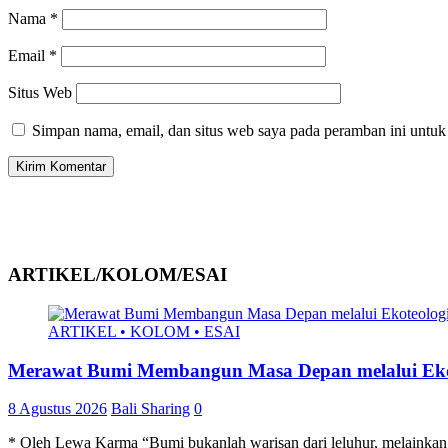
Nama
*
Email
*
Situs Web
Simpan nama, email, dan situs web saya pada peramban ini untuk
ARTIKEL/KOLOM/ESAI
ARTIKEL • KOLOM • ESAI
Merawat Bumi Membangun Masa Depan melalui Eko
8 Agustus 2026
Bali Sharing
0
* Oleh Lewa Karma “Bumi bukanlah warisan dari leluhur, melainkan t