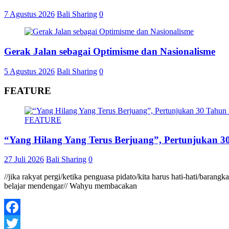
7 Agustus 2026
Bali Sharing
0
Gerak Jalan sebagai Optimisme dan Nasionalisme
5 Agustus 2026
Bali Sharing
0
FEATURE
FEATURE
“Yang Hilang Yang Terus Berjuang”, Pertunjukan 30
27 Juli 2026
Bali Sharing
0
//jika rakyat pergi/ketika penguasa pidato/kita harus hati-hati/baran
belajar mendengar// Wahyu membacakan
Facebook