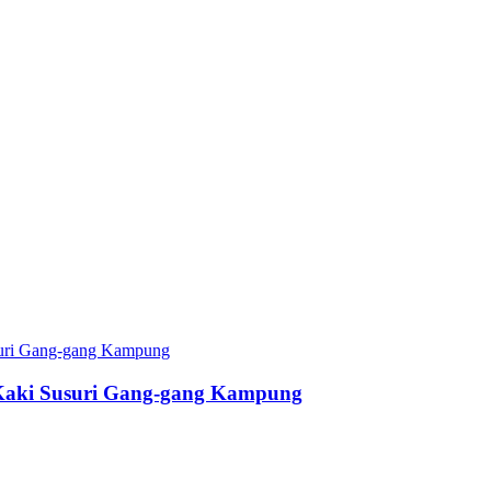
Kaki Susuri Gang-gang Kampung