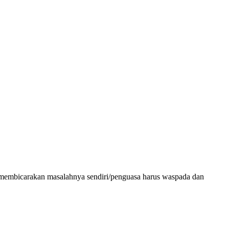
tika membicarakan masalahnya sendiri/penguasa harus waspada dan