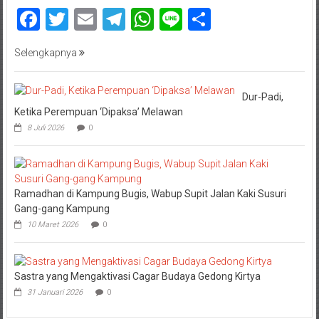
Facebook
Twitter
Email
Telegram
WhatsApp
Line
Share
Selengkapnya
Dur-Padi,
Ketika Perempuan ‘Dipaksa’ Melawan
8 Juli 2026
0
Ramadhan di Kampung Bugis, Wabup Supit Jalan Kaki Susuri
Gang-gang Kampung
10 Maret 2026
0
Sastra yang Mengaktivasi Cagar Budaya Gedong Kirtya
31 Januari 2026
0