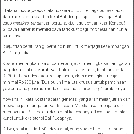
“Tatanan
parahyangan
, tata upakara untuk menjaga budaya, adat
dan tradisi serta kearifan lokal Bali dengan spiritualnya agar Bali
tetap
metaksu, tenget
dan beraura, kita jaga dengan kuat. Kenapa?
Supaya Bali terus memilki daya tarik kuat bagi Indonesia dan dunia,“
terangnya.
“Sejumlah peraturan gubernur dibuat untuk menjaga keseimbangan
Bali,” lanjut dia.
Koster menjanjikan jika sudah terpilih, akan meningkatkan anggaran
bagi desa adat di seluruh Bali. Dulu di era pertama, bantuan senilai
Rp300 juta per desa adat setiap tahun, akan meningkat menjadi
minimal Rp350 juta. “Dua puluh lima juta khusus untuk pembinaan
yowana atau generasi muda di desa adat. ini penting,” tambahnya.
Yowana ini, kata Koster adalah generasi yang akan melanjutkan dan
mewarisi pembangunan Bali kedepan. Mereka akan menjaga dan
memperkuat Bali melalui desa adat kedepannya. “Desa adat adalah
kunci untuk eksistensi Bali,” ucapnya.
Di Bali, saat ini ada 1.500 desa adat, yang sudah terbentuk ribuan