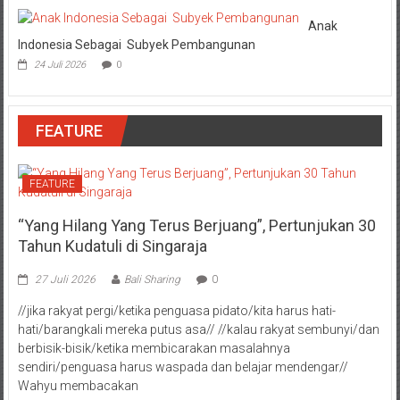
Anak
Indonesia Sebagai Subyek Pembangunan
24 Juli 2026
0
FEATURE
FEATURE
“Yang Hilang Yang Terus Berjuang”, Pertunjukan 30
Tahun Kudatuli di Singaraja
27 Juli 2026
Bali Sharing
0
//jika rakyat pergi/ketika penguasa pidato/kita harus hati-
hati/barangkali mereka putus asa// //kalau rakyat sembunyi/dan
berbisik-bisik/ketika membicarakan masalahnya
sendiri/penguasa harus waspada dan belajar mendengar//
Wahyu membacakan