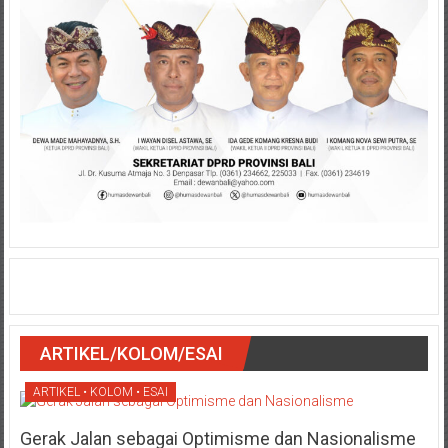
ARTIKEL/KOLOM/ESAI
ARTIKEL • KOLOM • ESAI
Gerak Jalan sebagai Optimisme dan Nasionalisme