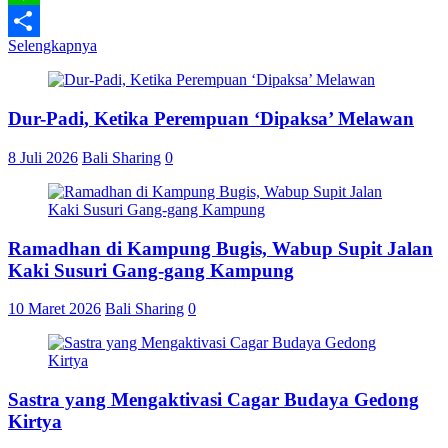
Line
Selengkapnya
Share
Dur-Padi, Ketika Perempuan ‘Dipaksa’ Melawan
8 Juli 2026
Bali Sharing
0
Ramadhan di Kampung Bugis, Wabup Supit Jalan
Kaki Susuri Gang-gang Kampung
10 Maret 2026
Bali Sharing
0
Sastra yang Mengaktivasi Cagar Budaya Gedong
Kirtya