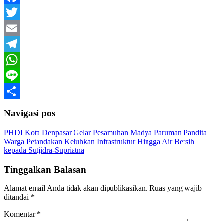
Facebook
Twitter
Email
Telegram
WhatsApp
Line
Share
Navigasi pos
PHDI Kota Denpasar Gelar Pesamuhan Madya Paruman Pandita
Warga Petandakan Keluhkan Infrastruktur Hingga Air Bersih
kepada Sutjidra-Supriatna
Tinggalkan Balasan
Alamat email Anda tidak akan dipublikasikan.
Ruas yang wajib
ditandai
*
Komentar
*