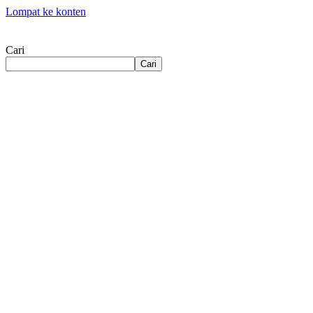
Lompat ke konten
Cari
Cari