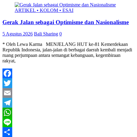
ARTIKEL • KOLOM • ESAI
Gerak Jalan sebagai Optimisme dan Nasionalisme
5 Agustus 2026
Bali Sharing
0
* Oleh Lewa Karma MENJELANG HUT ke-81 Kemerdekaan
Republik Indonesia, jalan-jalan di berbagai daerah kembali menjadi
ruang perjumpaan antara semangat kebangsaan, kegembiraan
rakyat,
Facebook
Twitter
Email
Telegram
WhatsApp
Line