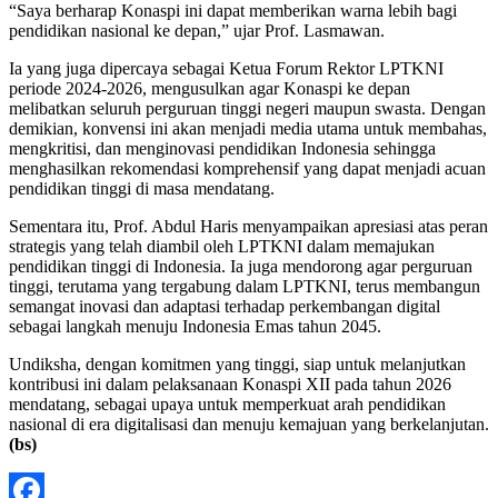
“Saya berharap Konaspi ini dapat memberikan warna lebih bagi
pendidikan nasional ke depan,” ujar Prof. Lasmawan.
Ia yang juga dipercaya sebagai Ketua Forum Rektor LPTKNI
periode 2024-2026, mengusulkan agar Konaspi ke depan
melibatkan seluruh perguruan tinggi negeri maupun swasta. Dengan
demikian, konvensi ini akan menjadi media utama untuk membahas,
mengkritisi, dan menginovasi pendidikan Indonesia sehingga
menghasilkan rekomendasi komprehensif yang dapat menjadi acuan
pendidikan tinggi di masa mendatang.
Sementara itu, Prof. Abdul Haris menyampaikan apresiasi atas peran
strategis yang telah diambil oleh LPTKNI dalam memajukan
pendidikan tinggi di Indonesia. Ia juga mendorong agar perguruan
tinggi, terutama yang tergabung dalam LPTKNI, terus membangun
semangat inovasi dan adaptasi terhadap perkembangan digital
sebagai langkah menuju Indonesia Emas tahun 2045.
Undiksha, dengan komitmen yang tinggi, siap untuk melanjutkan
kontribusi ini dalam pelaksanaan Konaspi XII pada tahun 2026
mendatang, sebagai upaya untuk memperkuat arah pendidikan
nasional di era digitalisasi dan menuju kemajuan yang berkelanjutan.
(bs)